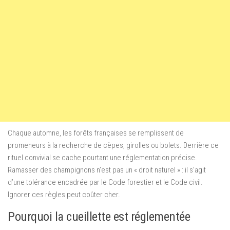
Chaque automne, les forêts françaises se remplissent de
promeneurs à la recherche de cèpes, girolles ou bolets. Derrière ce
rituel convivial se cache pourtant une réglementation précise.
Ramasser des champignons n’est pas un « droit naturel » : il s’agit
d’une tolérance encadrée par le Code forestier et le Code civil.
Ignorer ces règles peut coûter cher.
Pourquoi la cueillette est réglementée