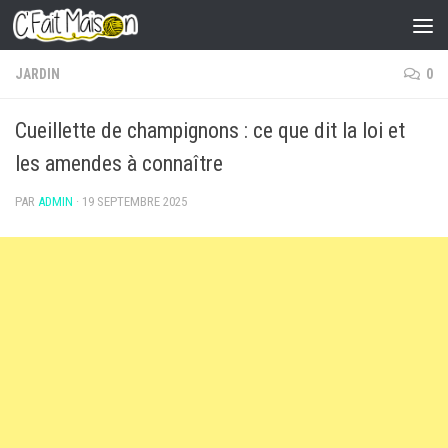
Skip to content
JARDIN
0
Cueillette de champignons : ce que dit la loi et
les amendes à connaître
PAR
ADMIN
·
19 SEPTEMBRE 2025