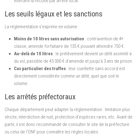
interdire la récolte par arrêté local.
Les seuils légaux et les sanctions
La réglementation s’exprime en volume :
Moins de 10 litres sans autorisation
: contravention de 4ᵉ
classe, amende forfaitaire de 135 € pouvant atteindre 750 €.
Au-delà de 10 litres
: le prélèvement devient un délit assimilé à
du vol, passible de 45 000 € d’amende et jusqu’à 3 ans de prison.
Cas particulier des truffes
: leur cueillette sans accord est
directement considérée comme un délit, quel que soit le
volume.
Les arrêtés préfectoraux
Chaque département peut adapter la réglementation : limitation plus
stricte, interdiction de nuit, protection d’espèces rares, etc. Avant de
partir, il est donc recommandé de consulter le site de la préfecture
ou celui de l’ONF pour connaître les règles locales.