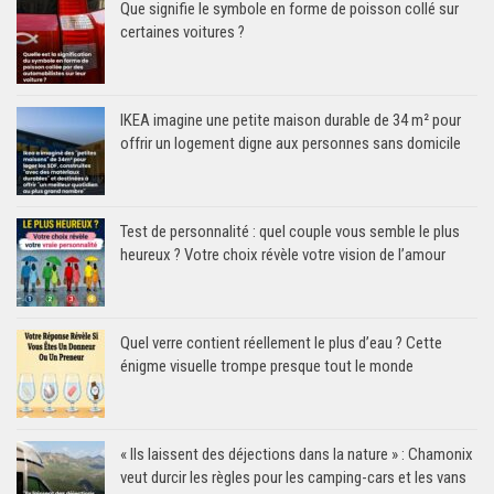
Que signifie le symbole en forme de poisson collé sur
certaines voitures ?
IKEA imagine une petite maison durable de 34 m² pour
offrir un logement digne aux personnes sans domicile
Test de personnalité : quel couple vous semble le plus
heureux ? Votre choix révèle votre vision de l’amour
Quel verre contient réellement le plus d’eau ? Cette
énigme visuelle trompe presque tout le monde
« Ils laissent des déjections dans la nature » : Chamonix
veut durcir les règles pour les camping-cars et les vans