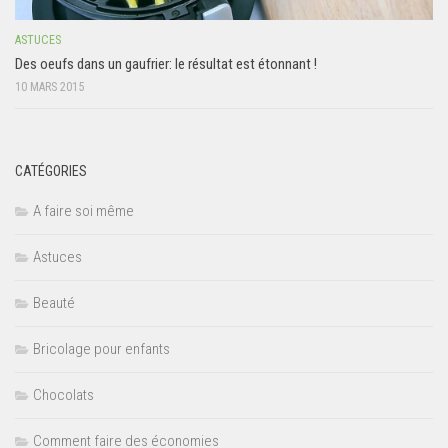
ASTUCES
Des oeufs dans un gaufrier: le résultat est étonnant !
10 MARS 2015
CATÉGORIES
A faire soi même
Astuces
Beauté
Bricolage pour enfants
Chocolats
Comment faire des économies