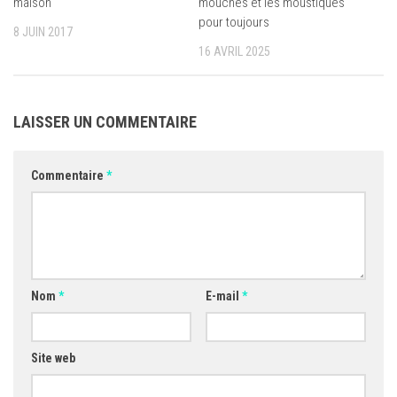
maison
mouches et les moustiques
pour toujours
8 JUIN 2017
16 AVRIL 2025
LAISSER UN COMMENTAIRE
Commentaire
*
Nom
*
E-mail
*
Site web