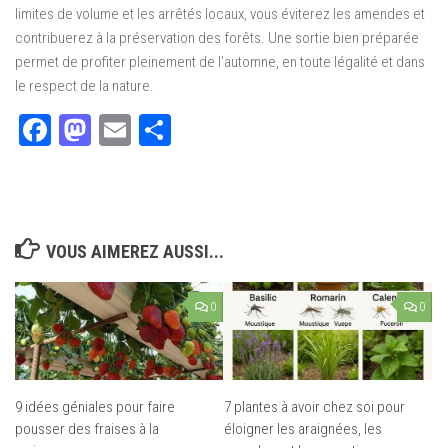
limites de volume et les arrêtés locaux, vous éviterez les amendes et
contribuerez à la préservation des forêts. Une sortie bien préparée
permet de profiter pleinement de l’automne, en toute légalité et dans
le respect de la nature.
Facebook
Mastodon
Email
Partager
VOUS AIMEREZ AUSSI...
0
0
9 idées géniales pour faire
7 plantes à avoir chez soi pour
pousser des fraises à la
éloigner les araignées, les