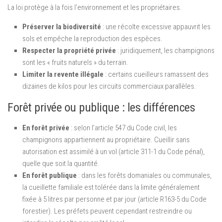
La loi protège à la fois l’environnement et les propriétaires.
Préserver la biodiversité
: une récolte excessive appauvrit les
sols et empêche la reproduction des espèces.
Respecter la propriété privée
: juridiquement, les champignons
sont les « fruits naturels » du terrain.
Limiter la revente illégale
: certains cueilleurs ramassent des
dizaines de kilos pour les circuits commerciaux parallèles.
Forêt privée ou publique : les différences
En forêt privée
: selon l’article 547 du Code civil, les
champignons appartiennent au propriétaire. Cueillir sans
autorisation est assimilé à un vol (article 311-1 du Code pénal),
quelle que soit la quantité.
En forêt publique
: dans les forêts domaniales ou communales,
la cueillette familiale est tolérée dans la limite généralement
fixée à 5 litres par personne et par jour (article R163-5 du Code
forestier). Les préfets peuvent cependant restreindre ou