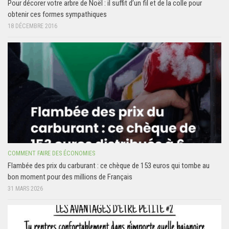
Pour décorer votre arbre de Noël : il suffit d’un fil et de la colle pour
obtenir ces formes sympathiques
18 DÉCEMBRE 2016
COMMENT FAIRE DES ÉCONOMIES
Flambée des prix du carburant : ce chèque de 153 euros qui tombe au
bon moment pour des millions de Français
31 MARS 2026