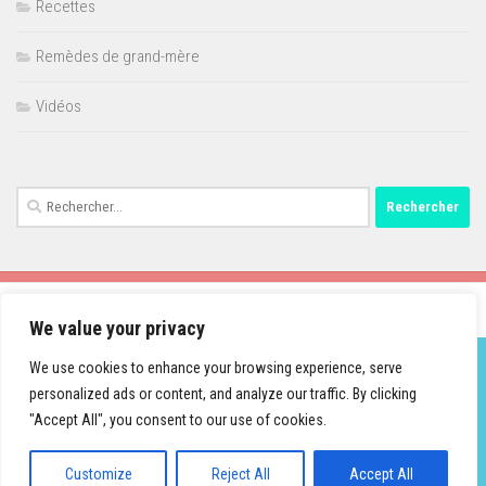
Recettes
Remèdes de grand-mère
Vidéos
Rechercher :
We value your privacy
We use cookies to enhance your browsing experience, serve
personalized ads or content, and analyze our traffic. By clicking
Fièrement propulsé par
- Conçu par
Thème Hueman
"Accept All", you consent to our use of cookies.
Customize
Reject All
Accept All