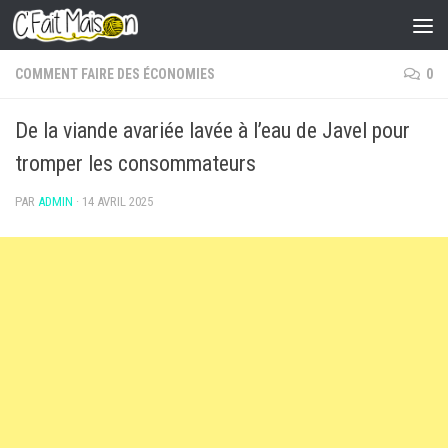
Skip to content
COMMENT FAIRE DES ÉCONOMIES
0
De la viande avariée lavée à l’eau de Javel pour
tromper les consommateurs
PAR
ADMIN
·
14 AVRIL 2025