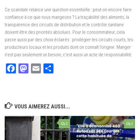
Ce scandale relance une question essentielle : peut-on encore faire
confiance à ce que nous mangeons ? La traçabilité des aliments, la
transparence des circuits de distribution et le contrôle sanitaire
doivent être des priorités absolues. Pour le consommateur, cela
passe aussi par des choix éclairés : privilégier les circuits courts, les
producteurs locaux et les produits dont on connaît l’origine. Manger
n’est pas seulement un besoin, c’est aussi un acte de responsabilité.
Facebook
Mastodon
Email
Partager
VOUS AIMEREZ AUSSI...
0
0