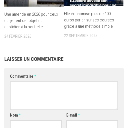
Elle économise plus de 400
Une amende en 2026 pour ceux
euros par an sur ses courses
qui jettent cet objet du
grâce à une méthode simple
quotidien à la poubelle
22 SEPTEMBRE 2025
24 FÉVRIER 2026
LAISSER UN COMMENTAIRE
Commentaire
*
Nom
*
E-mail
*