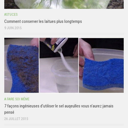
ASTUCES
Comment conserver les laitues plus longtemps
9 JUIN 2015
A FAIRE SOI MÊME
7 façons ingénieuses d’utiliser le sel auqeulles vous n’aurez jamais
pensé
26 JUILLET 2015