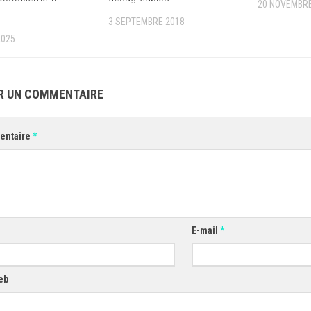
20 NOVEMBRE
3 SEPTEMBRE 2018
2025
R UN COMMENTAIRE
entaire
*
E-mail
*
eb