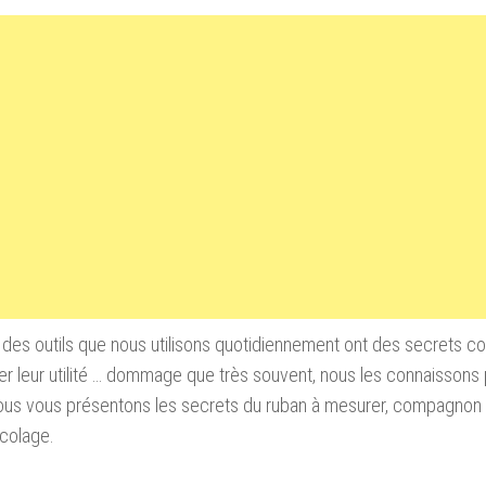
 des outils que nous utilisons quotidiennement ont des secrets c
r leur utilité … dommage que très souvent, nous les connaissons 
ous vous présentons les secrets du ruban à mesurer, compagnon
icolage.