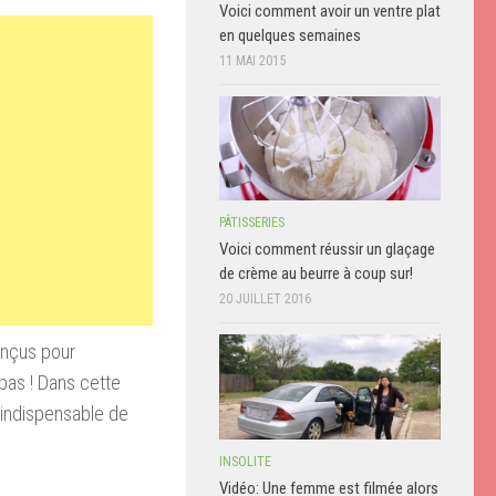
Voici comment avoir un ventre plat
en quelques semaines
11 MAI 2015
PÂTISSERIES
Voici comment réussir un glaçage
de crème au beurre à coup sur!
20 JUILLET 2016
onçus pour
pas ! Dans cette
 indispensable de
INSOLITE
Vidéo: Une femme est filmée alors