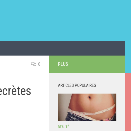
0
PLUS
ARTICLES POPULAIRES
ecrètes
BEAUTÉ