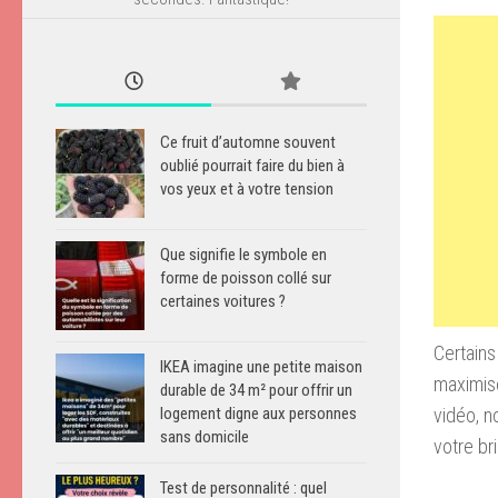
Ce fruit d’automne souvent
oublié pourrait faire du bien à
vos yeux et à votre tension
Que signifie le symbole en
forme de poisson collé sur
certaines voitures ?
Certains
IKEA imagine une petite maison
maximise
durable de 34 m² pour offrir un
vidéo, n
logement digne aux personnes
sans domicile
votre br
Test de personnalité : quel