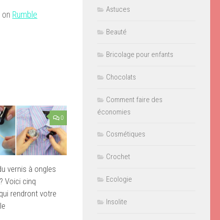
Astuces
on
Rumble
Beauté
Bricolage pour enfants
Chocolats
Comment faire des
économies
0
Cosmétiques
Crochet
u vernis à ongles
Ecologie
? Voici cinq
 qui rendront votre
Insolite
le