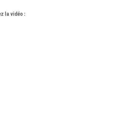
z la vidéo :