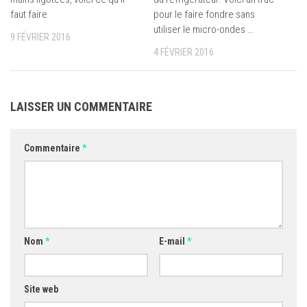
faut faire
pour le faire fondre sans
utiliser le micro-ondes …
9 FÉVRIER 2016
4 FÉVRIER 2016
LAISSER UN COMMENTAIRE
Commentaire
*
Nom
*
E-mail
*
Site web