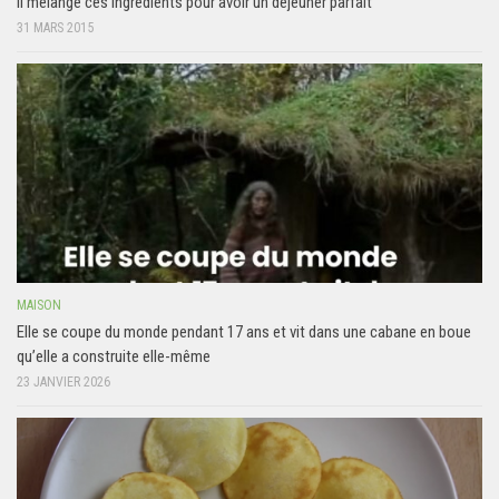
Il mélange ces ingrédients pour avoir un déjeuner parfait
31 MARS 2015
MAISON
Elle se coupe du monde pendant 17 ans et vit dans une cabane en boue
qu’elle a construite elle-même
23 JANVIER 2026