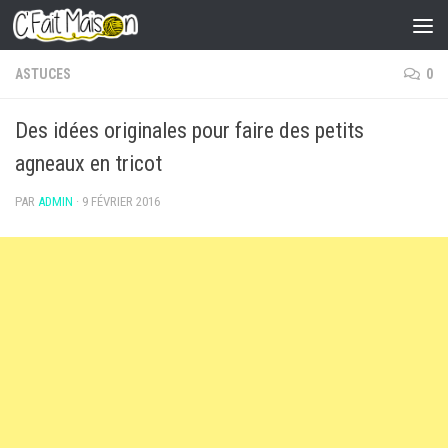
Skip to content
ASTUCES
0
Des idées originales pour faire des petits
agneaux en tricot
PAR
ADMIN
·
9 FÉVRIER 2016