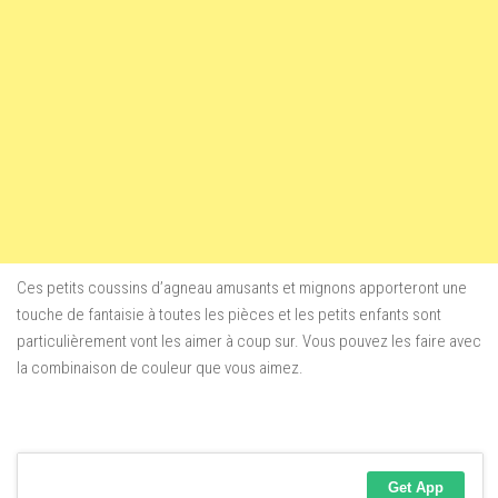
Ces petits
coussins
d’agneau
amusants et mignons
apporteront une
touche
de fantaisie à
toutes les pièces
et les petits
enfants sont
particulièrement
vont les aimer à coup sur
.
Vous pouvez
les faire avec
la combinaison
de
couleur que vous aimez
.