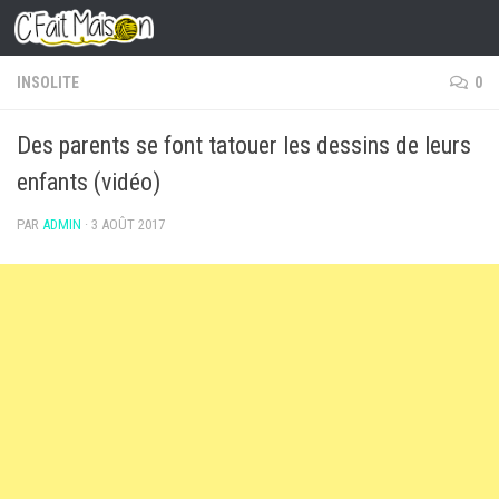
Skip to content
INSOLITE
0
Des parents se font tatouer les dessins de leurs
enfants (vidéo)
PAR
ADMIN
·
3 AOÛT 2017