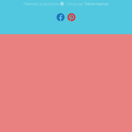
Fièrement propulsé par
- Conçu par
Thème Hueman