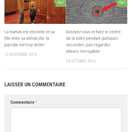
0
0
La maman est enceinte et sa
Asseyez-vous et fixez le centre
fille imite sa démarche: la
de la vidéo pendant quelques
parodie est trop drôle!
secondes, puis regardez
ailleurs: Incroyable!
12 NOVEMBRE 2016
24 OCTOBRE 2016
LAISSER UN COMMENTAIRE
Commentaire
*