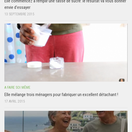
Elle commencez à remplir une tasse de sucre: le résultat va vous donner
envie d’essayer
13 SEPTEMBRE 2015
A FAIRE SOI MÊME
Elle mélange trois ménagers pour fabriquer un excellent détachant !
17 AVRIL 2015