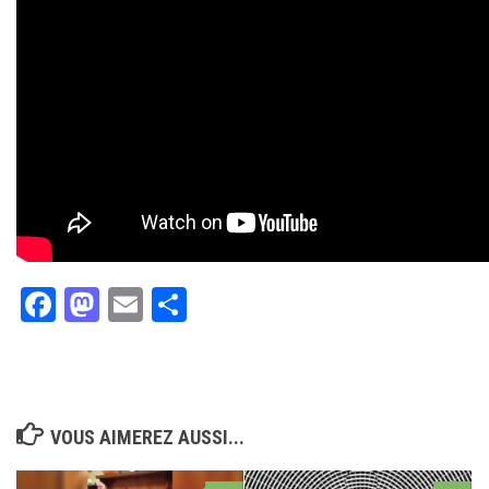
Facebook
Mastodon
Email
Partager
VOUS AIMEREZ AUSSI...