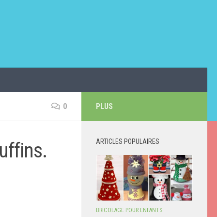
0
PLUS
ARTICLES POPULAIRES
ffins.
BRICOLAGE POUR ENFANTS