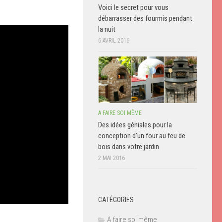
Voici le secret pour vous
débarrasser des fourmis pendant
la nuit
6 AVRIL 2016
A FAIRE SOI MÊME
Des idées géniales pour la
conception d’un four au feu de
bois dans votre jardin
2 MAI 2016
CATÉGORIES
A faire soi même