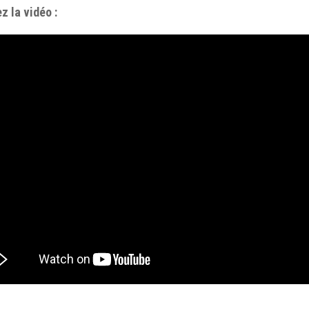
z la vidéo :