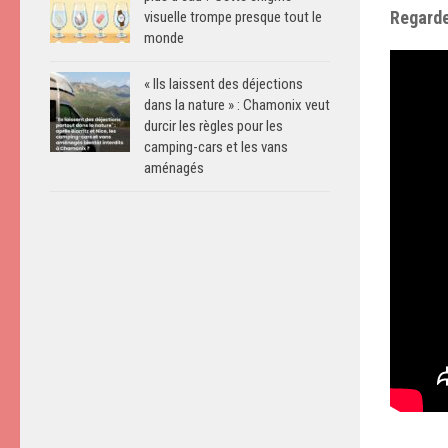
Regarde
visuelle trompe presque tout le
monde
« Ils laissent des déjections
dans la nature » : Chamonix veut
durcir les règles pour les
camping-cars et les vans
aménagés