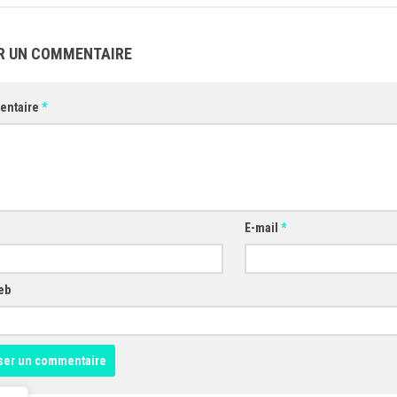
R UN COMMENTAIRE
entaire
*
E-mail
*
eb