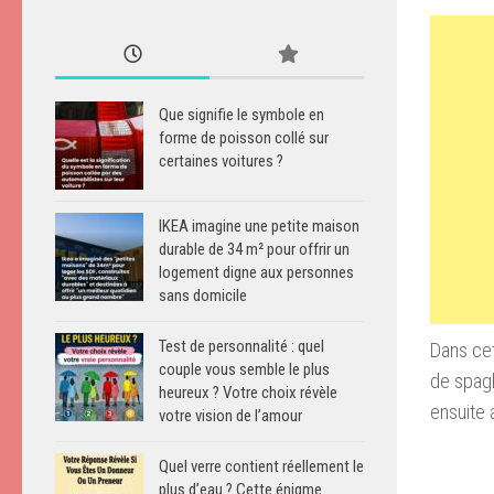
Que signifie le symbole en
forme de poisson collé sur
certaines voitures ?
IKEA imagine une petite maison
durable de 34 m² pour offrir un
logement digne aux personnes
sans domicile
Test de personnalité : quel
Dans ce
couple vous semble le plus
de
spagh
heureux ? Votre choix révèle
ensuite
votre vision de l’amour
Quel verre contient réellement le
plus d’eau ? Cette énigme