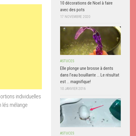
10 décorations de Noel à faire
avec des pots
17 NOVEMBRE 2020
ASTUCES
Elle plonge une brosse à dents
dans l’eau bouillante … Le résultat
est … magnifique!
10 JANVIER 2016
ortions individuelles
n lés mélange
ASTUCES