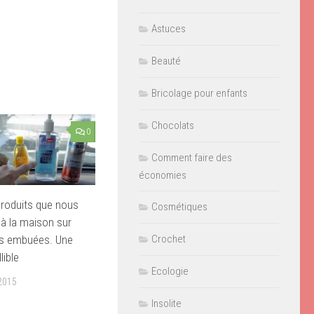
Astuces
Beauté
Bricolage pour enfants
Chocolats
0
Comment faire des
économies
produits que nous
Cosmétiques
à la maison sur
es embuées. Une
Crochet
lible
Ecologie
2015
Insolite