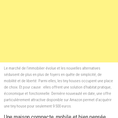
Le marché de l’immobilier évolue et les nouvelles alternatives
séduisent de plus en plus de foyers en quête de simplicité, de
mobilité et de liberté. Parmi elles, les tiny houses occupent une place
de choix. Et pour cause : elles offrent une solution d’habitat pratique,
économique et fonctionnelle. Dernière nouveauté en date, une offre
particulièrement attractive disponible sur Amazon permet d’acquérir
une tiny house pour seulement 9 500 euros.
Une maison compacte, mobile et bien pensée