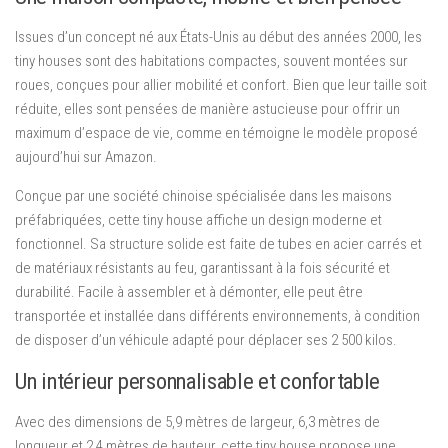
Issues d’un concept né aux États-Unis au début des années 2000, les
tiny houses sont des habitations compactes, souvent montées sur
roues, conçues pour allier mobilité et confort. Bien que leur taille soit
réduite, elles sont pensées de manière astucieuse pour offrir un
maximum d’espace de vie, comme en témoigne le modèle proposé
aujourd’hui sur Amazon.
Conçue par une société chinoise spécialisée dans les maisons
préfabriquées, cette tiny house affiche un design moderne et
fonctionnel. Sa structure solide est faite de tubes en acier carrés et
de matériaux résistants au feu, garantissant à la fois sécurité et
durabilité. Facile à assembler et à démonter, elle peut être
transportée et installée dans différents environnements, à condition
de disposer d’un véhicule adapté pour déplacer ses 2 500 kilos.
Un intérieur personnalisable et confortable
Avec des dimensions de 5,9 mètres de largeur, 6,3 mètres de
longueur et 2,4 mètres de hauteur, cette tiny house propose une