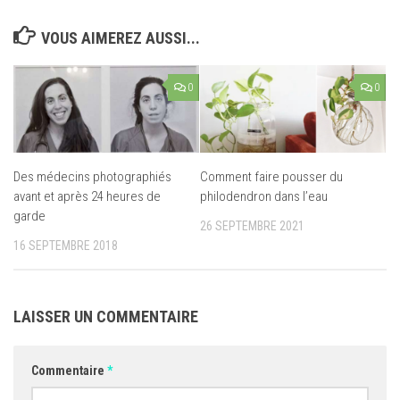
VOUS AIMEREZ AUSSI...
0
0
Des médecins photographiés
Comment faire pousser du
avant et après 24 heures de
philodendron dans l’eau
garde
26 SEPTEMBRE 2021
16 SEPTEMBRE 2018
LAISSER UN COMMENTAIRE
Commentaire
*