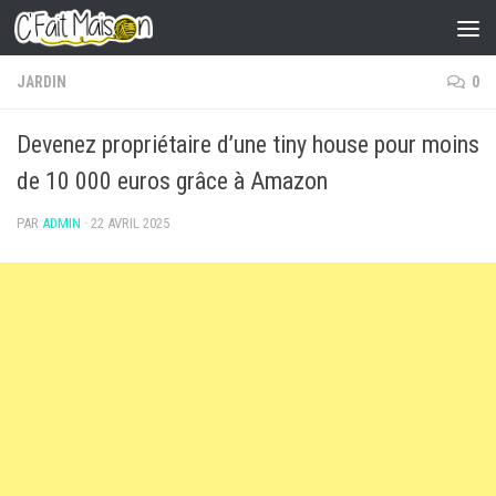
Skip to content
JARDIN
0
Devenez propriétaire d’une tiny house pour moins
de 10 000 euros grâce à Amazon
PAR
ADMIN
·
22 AVRIL 2025