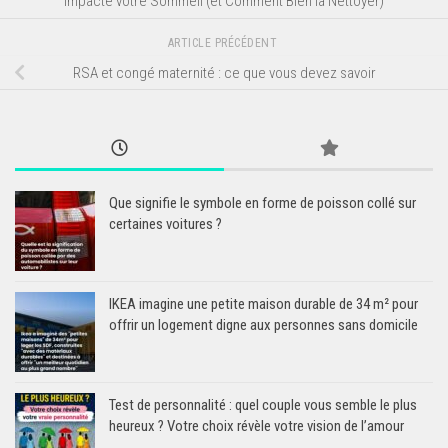
Impacte votre Sommeil (et Comment Bien la Nettoyer)
ARTICLE PRÉCÉDENT
RSA et congé maternité : ce que vous devez savoir
Que signifie le symbole en forme de poisson collé sur
certaines voitures ?
IKEA imagine une petite maison durable de 34 m² pour
offrir un logement digne aux personnes sans domicile
Test de personnalité : quel couple vous semble le plus
heureux ? Votre choix révèle votre vision de l’amour