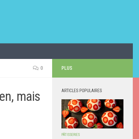
0
PLUS
ARTICLES POPULAIRES
en, mais
PÂTISSERIES