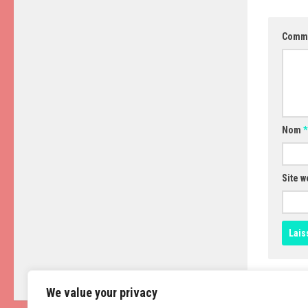
Comm
Nom
*
Site w
We value your privacy