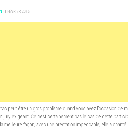
N
·
1 FÉVRIER 2016
 trac
peut
être un gros problème
quand vous
avez l’occasion de
m
n jury exigeant
.
Ce n’est certainement pas le cas de cette partici
la meilleure façon
,
avec une prestation
impeccable
, elle a chanté