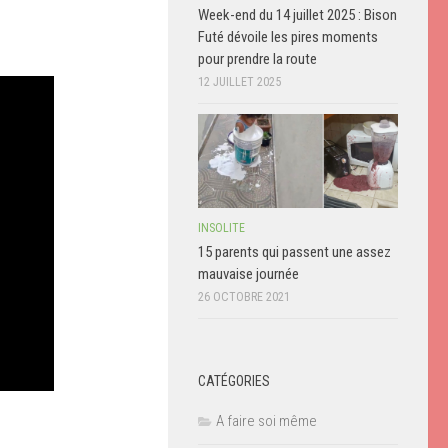
Week-end du 14 juillet 2025 : Bison
Futé dévoile les pires moments
pour prendre la route
12 JUILLET 2025
INSOLITE
15 parents qui passent une assez
mauvaise journée
26 OCTOBRE 2021
CATÉGORIES
A faire soi même