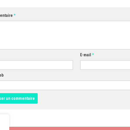
entaire
*
E-mail
*
eb