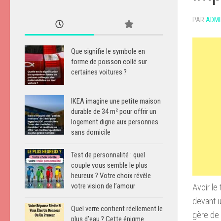
PAR
ADMI
Que signifie le symbole en
forme de poisson collé sur
certaines voitures ?
IKEA imagine une petite maison
durable de 34 m² pour offrir un
logement digne aux personnes
sans domicile
Test de personnalité : quel
couple vous semble le plus
heureux ? Votre choix révèle
votre vision de l’amour
Avoir le
devant u
Quel verre contient réellement le
gère
de 
plus d’eau ? Cette énigme