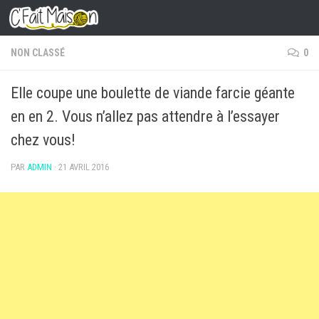
Skip to content
NON CLASSÉ
0
Elle coupe une boulette de viande farcie géante
en en 2. Vous n’allez pas attendre à l’essayer
chez vous!
PAR
ADMIN
·
21 AVRIL 2016