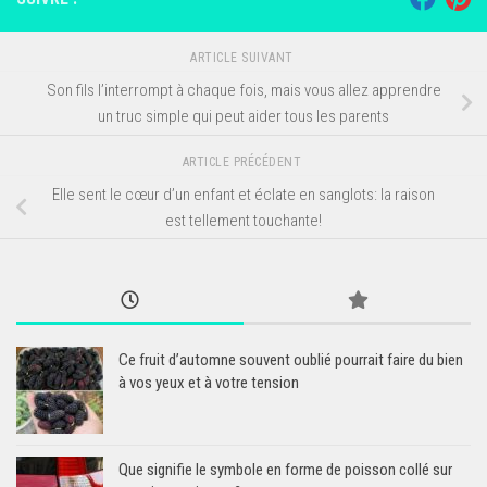
ARTICLE SUIVANT
Son fils l’interrompt à chaque fois, mais vous allez apprendre
un truc simple qui peut aider tous les parents
ARTICLE PRÉCÉDENT
Elle sent le cœur d’un enfant et éclate en sanglots: la raison
est tellement touchante!
Ce fruit d’automne souvent oublié pourrait faire du bien
à vos yeux et à votre tension
Que signifie le symbole en forme de poisson collé sur