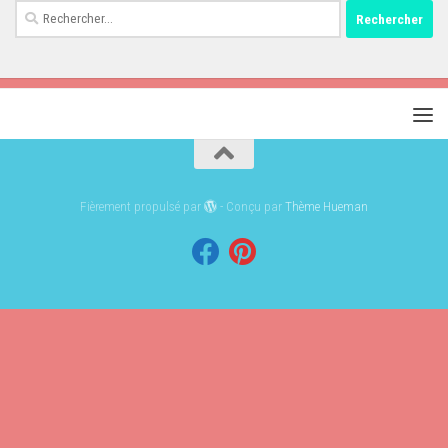
Rechercher :
Fièrement propulsé par
- Conçu par
Thème Hueman