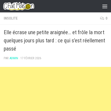
Skip to content
INSOLITE
0
Elle écrase une petite araignée… et frôle la mort
quelques jours plus tard : ce qui s’est réellement
passé
PAR
ADMIN
·
17 FÉVRIER 2026