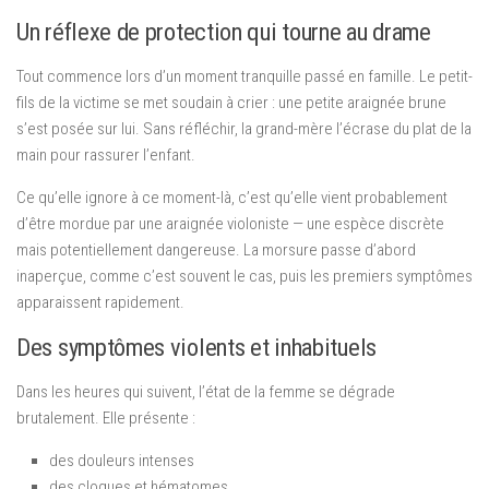
Un réflexe de protection qui tourne au drame
Tout commence lors d’un moment tranquille passé en famille. Le petit-
fils de la victime se met soudain à crier : une petite araignée brune
s’est posée sur lui. Sans réfléchir, la grand-mère l’écrase du plat de la
main pour rassurer l’enfant.
Ce qu’elle ignore à ce moment-là, c’est qu’elle vient probablement
d’être mordue par une araignée violoniste — une espèce discrète
mais potentiellement dangereuse. La morsure passe d’abord
inaperçue, comme c’est souvent le cas, puis les premiers symptômes
apparaissent rapidement.
Des symptômes violents et inhabituels
Dans les heures qui suivent, l’état de la femme se dégrade
brutalement. Elle présente :
des douleurs intenses
des cloques et hématomes