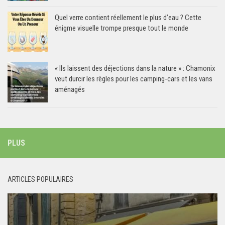
Quel verre contient réellement le plus d’eau ? Cette
énigme visuelle trompe presque tout le monde
« Ils laissent des déjections dans la nature » : Chamonix
veut durcir les règles pour les camping-cars et les vans
aménagés
PLUS
ARTICLES POPULAIRES