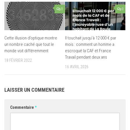
0
0
Cette illusion d’optique montre
Il touchait jusqu’à 12 000 € par
un nombre caché que tout le
mois : comment un homme a
monde voit différemment
escroqué la CAF et France
Travail pendant deux ans
18 FÉVRIER 2022
16 AVRIL 2026
LAISSER UN COMMENTAIRE
Commentaire
*