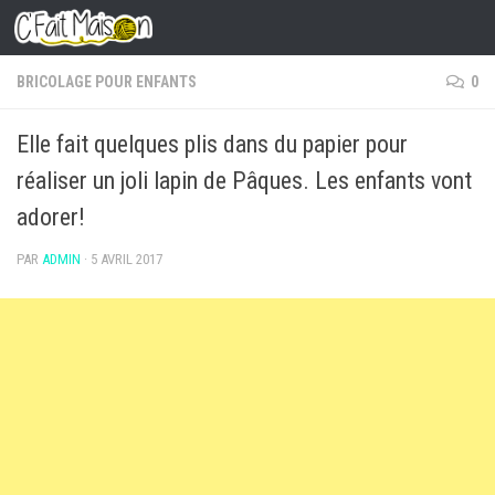
Skip to content
BRICOLAGE POUR ENFANTS
0
Elle fait quelques plis dans du papier pour
réaliser un joli lapin de Pâques. Les enfants vont
adorer!
PAR
ADMIN
·
5 AVRIL 2017