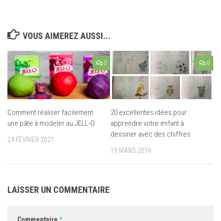
VOUS AIMEREZ AUSSI...
0
0
Comment réaliser facilement
20 excellentes idées pour
une pâte à modeler au JELL-O
apprendre votre enfant à
dessiner avec des chiffres
24 FÉVRIER 2021
19 MARS 2016
LAISSER UN COMMENTAIRE
Commentaire
*