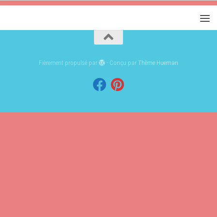
Fièrement propulsé par
- Conçu par
Thème Hueman