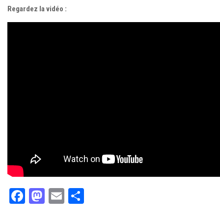
Regardez la vidéo :
Facebook
Mastodon
Email
Partager