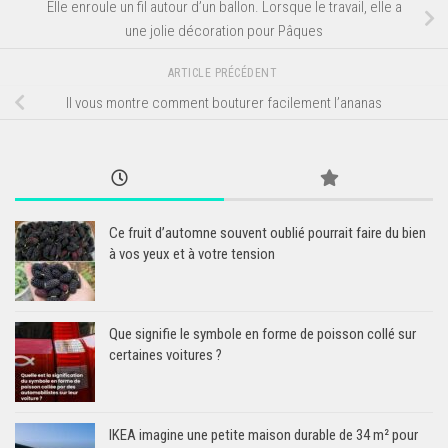
Elle enroule un fil autour d’un ballon. Lorsque le travail, elle a
une jolie décoration pour Pâques
ARTICLE PRÉCÉDENT
Il vous montre comment bouturer facilement l’ananas
Ce fruit d’automne souvent oublié pourrait faire du bien
à vos yeux et à votre tension
Que signifie le symbole en forme de poisson collé sur
certaines voitures ?
IKEA imagine une petite maison durable de 34 m² pour