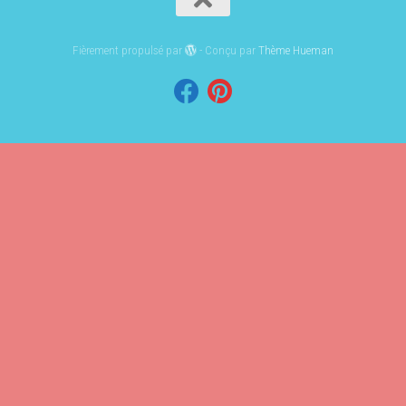
Fièrement propulsé par
- Conçu par
Thème Hueman