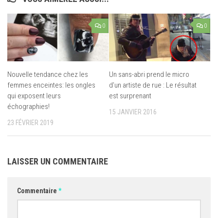
0
0
Nouvelle tendance chez les
Un sans-abri prend le micro
femmes enceintes: les ongles
d’un artiste de rue : Le résultat
qui exposent leurs
est surprenant
échographies!
15 JANVIER 2016
23 FÉVRIER 2019
LAISSER UN COMMENTAIRE
Commentaire
*