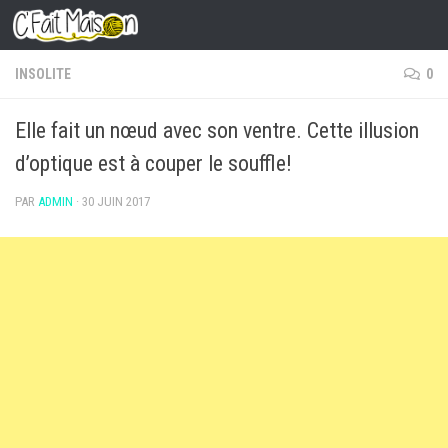
Skip to content
INSOLITE
0
Elle fait un nœud avec son ventre. Cette illusion
d’optique est à couper le souffle!
PAR
ADMIN
·
30 JUIN 2017