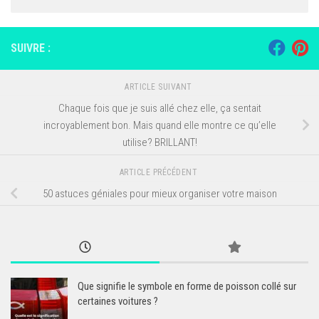
SUIVRE :
ARTICLE SUIVANT
Chaque fois que je suis allé chez elle, ça sentait
incroyablement bon. Mais quand elle montre ce qu’elle
utilise? BRILLANT!
ARTICLE PRÉCÉDENT
50 astuces géniales pour mieux organiser votre maison
Que signifie le symbole en forme de poisson collé sur
certaines voitures ?