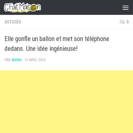
Skip to content
ASTUCES
0
Elle gonfle un ballon et met son téléphone
dedans. Une idée ingénieuse!
PAR
ADMIN
·
15 AVRIL 2016