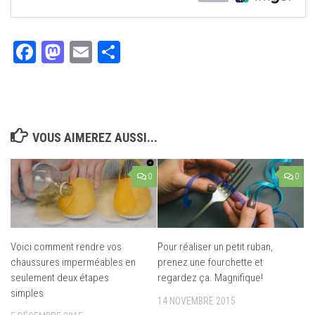
Facebook
Mastodon
Email
Partager
VOUS AIMEREZ AUSSI...
0
0
Voici comment rendre vos
Pour réaliser un petit ruban,
chaussures imperméables en
prenez une fourchette et
seulement deux étapes
regardez ça. Magnifique!
simples
14 NOVEMBRE 2015