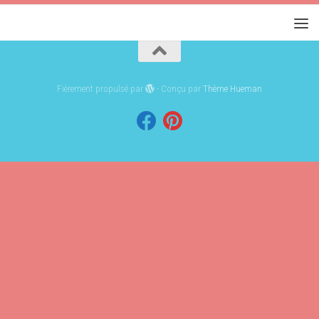
Fièrement propulsé par
- Conçu par
Thème Hueman