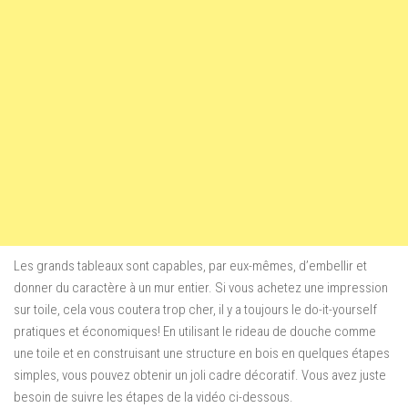
Les grands tableaux sont capables, par eux-mêmes, d’embellir et
donner du caractère à un mur entier.
Si vous achetez
une impression
sur toile, cela vous coutera trop cher, il y a toujours le
do-
it-yourself
pratiques et économiques! En utilisant
le rideau de douche
comme
une toile et en construisant une structure en bois
en quelques étapes
simples, vous pouvez obtenir un joli cadre décoratif. Vous avez juste
besoin de suivre les étapes
de la
vidéo ci-dessous.