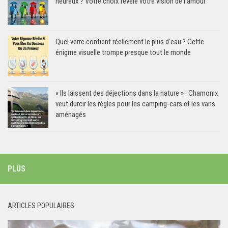
heureux ? Votre choix révèle votre vision de l’amour
Quel verre contient réellement le plus d’eau ? Cette
énigme visuelle trompe presque tout le monde
« Ils laissent des déjections dans la nature » : Chamonix
veut durcir les règles pour les camping-cars et les vans
aménagés
PLUS
ARTICLES POPULAIRES