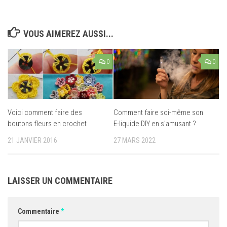
VOUS AIMEREZ AUSSI...
0
0
Voici comment faire des
Comment faire soi-même son
boutons fleurs en crochet
E-liquide DIY en s’amusant ?
21 JANVIER 2016
27 MARS 2022
LAISSER UN COMMENTAIRE
Commentaire
*