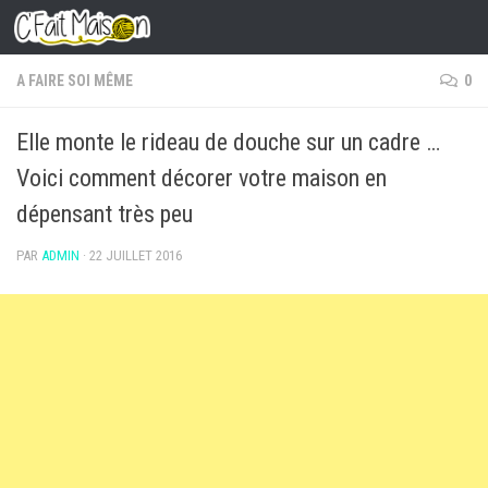
Skip to content
A FAIRE SOI MÊME
0
Elle monte le rideau de douche sur un cadre …
Voici comment décorer votre maison en
dépensant très peu
PAR
ADMIN
·
22 JUILLET 2016