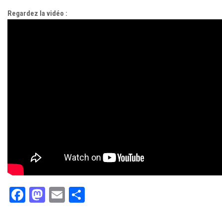
Regardez la vidéo :
Facebook
Mastodon
Email
Partager