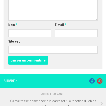
Nom
*
E-mail
*
Site web
SUIVRE :
ARTICLE SUIVANT
Sa maitresse commence à le caresser : La réaction du chien