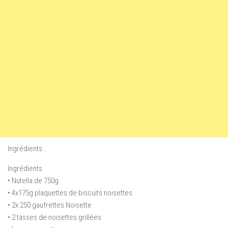
Ingrédients :
Ingrédients
• Nutella de 750g
• 4x175g plaquettes de biscuits noisettes
• 2x 250 gaufrettes Noisette
• 2 tasses de noisettes grillées