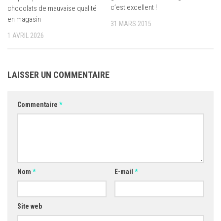
c’est excellent !
chocolats de mauvaise qualité
en magasin
31 MARS 2015
1 AVRIL 2026
LAISSER UN COMMENTAIRE
Commentaire
*
Nom
*
E-mail
*
Site web