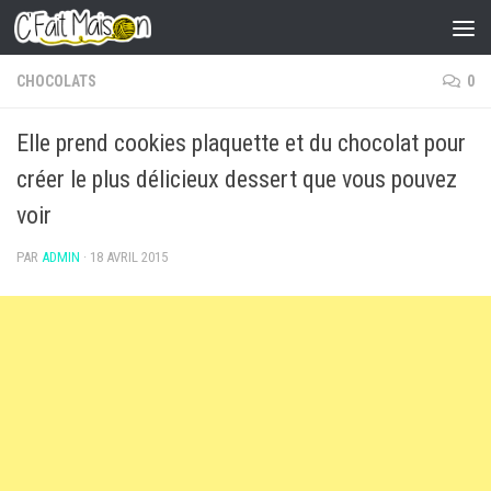
Skip to content
CHOCOLATS
0
Elle prend cookies plaquette et du chocolat pour
créer le plus délicieux dessert que vous pouvez
voir
PAR
ADMIN
·
18 AVRIL 2015