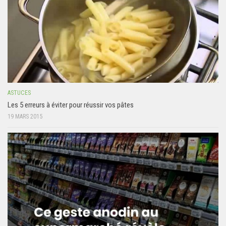
ASTUCES
Les 5 erreurs à éviter pour réussir vos pâtes
19 MARS 2015