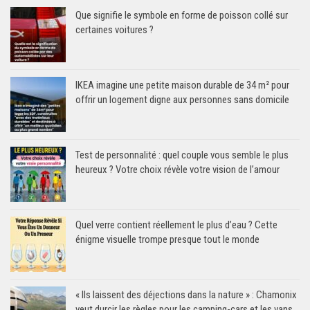
Que signifie le symbole en forme de poisson collé sur
certaines voitures ?
IKEA imagine une petite maison durable de 34 m² pour
offrir un logement digne aux personnes sans domicile
Test de personnalité : quel couple vous semble le plus
heureux ? Votre choix révèle votre vision de l’amour
Quel verre contient réellement le plus d’eau ? Cette
énigme visuelle trompe presque tout le monde
« Ils laissent des déjections dans la nature » : Chamonix
veut durcir les règles pour les camping-cars et les vans