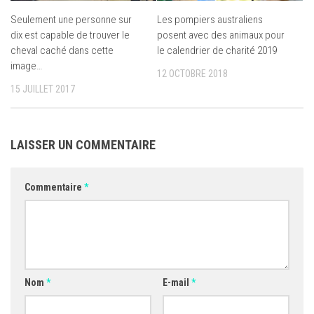
Seulement une personne sur
Les pompiers australiens
dix est capable de trouver le
posent avec des animaux pour
cheval caché dans cette
le calendrier de charité 2019
image…
12 OCTOBRE 2018
15 JUILLET 2017
LAISSER UN COMMENTAIRE
Commentaire
*
Nom
*
E-mail
*