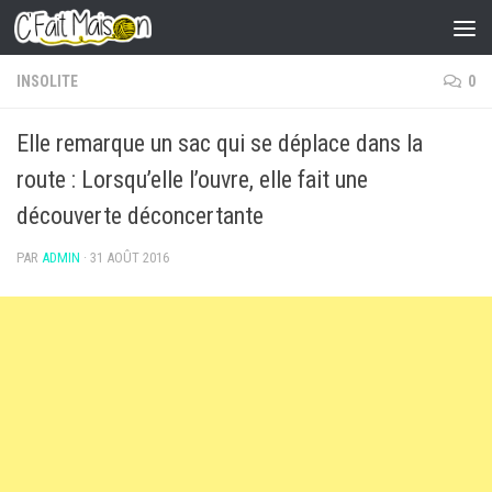
Skip to content
INSOLITE
0
Elle remarque un sac qui se déplace dans la
route : Lorsqu’elle l’ouvre, elle fait une
découverte déconcertante
PAR
ADMIN
·
31 AOÛT 2016