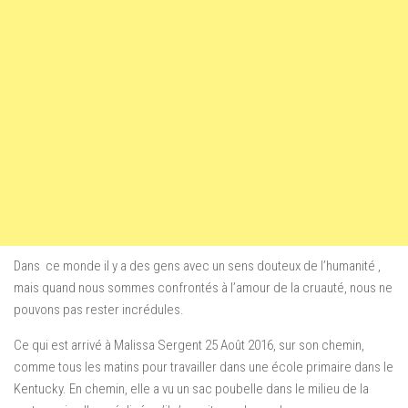
Dans ce monde il y a des gens
avec un sens
douteux de l’humanité ,
mais quand nous sommes confrontés à l’amour de la cruauté, nous ne
pouvons pas rester incrédules.
Ce qui est arrivé à Malissa
Sergent
25
Août
2016,
sur son chemin
,
comme tous les matins pour travailler dans une école primaire dans le
Kentucky. En chemin, elle a vu un sac poubelle dans le milieu de la