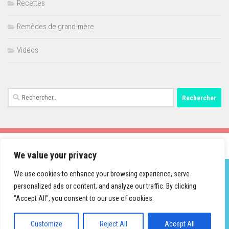
Recettes
Remèdes de grand-mère
Vidéos
Rechercher :
We value your privacy
We use cookies to enhance your browsing experience, serve
personalized ads or content, and analyze our traffic. By clicking
Fièrement propulsé par
- Conçu par
Thème Hueman
"Accept All", you consent to our use of cookies.
Customize
Reject All
Accept All