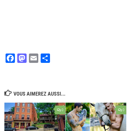
Facebook
Mastodon
Email
Partager
VOUS AIMEREZ AUSSI...
0
0