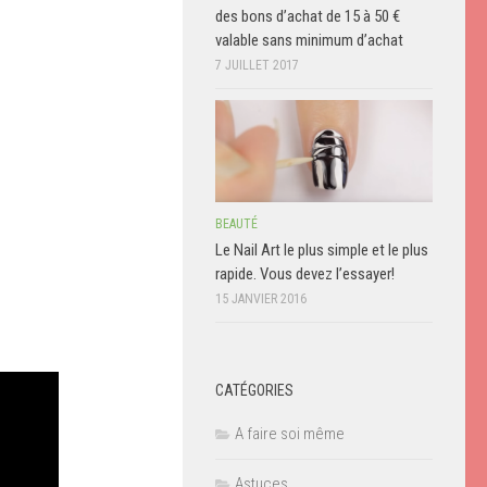
des bons d’achat de 15 à 50 €
valable sans minimum d’achat
7 JUILLET 2017
BEAUTÉ
Le Nail Art le plus simple et le plus
rapide. Vous devez l’essayer!
15 JANVIER 2016
CATÉGORIES
A faire soi même
Astuces