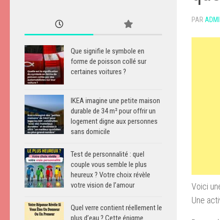
PAR
ADMI
Que signifie le symbole en
forme de poisson collé sur
certaines voitures ?
IKEA imagine une petite maison
durable de 34 m² pour offrir un
logement digne aux personnes
sans domicile
Test de personnalité : quel
couple vous semble le plus
heureux ? Votre choix révèle
votre vision de l’amour
Voici un
Une acti
Quel verre contient réellement le
plus d’eau ? Cette énigme