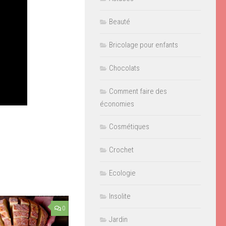
Beauté
Bricolage pour enfants
Chocolats
Comment faire des
économies
Cosmétiques
Crochet
Ecologie
Insolite
0
Jardin