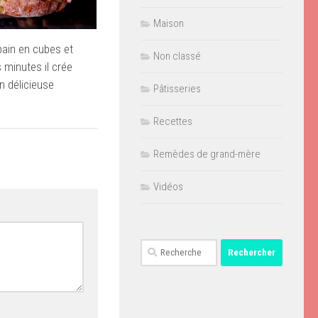
Maison
 pain en cubes et
Non classé
 minutes il crée
n délicieuse
Pâtisseries
Recettes
Remèdes de grand-mère
Vidéos
Rechercher :