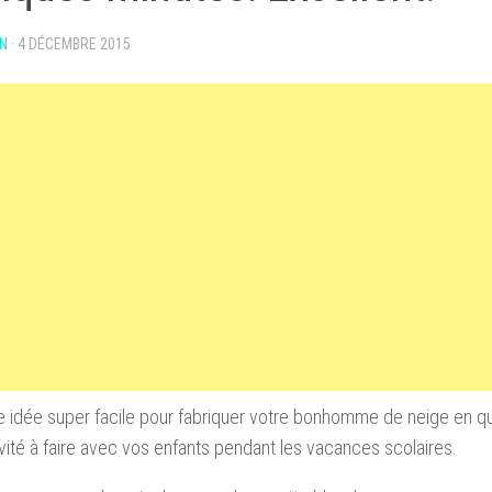
N
·
4 DÉCEMBRE 2015
e idée super facile pour fabriquer votre bonhomme de neige en q
vité à faire avec vos enfants pendant les vacances scolaires.