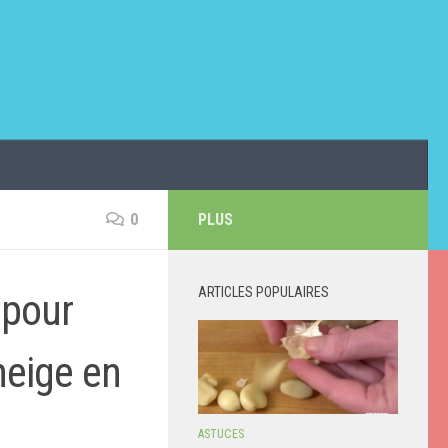
0
PLUS
ARTICLES POPULAIRES
 pour
neige en
ASTUCES