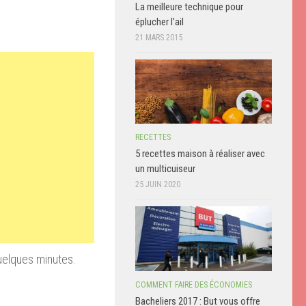
La meilleure technique pour
éplucher l’ail
21 MARS 2015
RECETTES
5 recettes maison à réaliser avec
un multicuiseur
25 JUIN 2020
uelques minutes.
COMMENT FAIRE DES ÉCONOMIES
Bacheliers 2017 : But vous offre