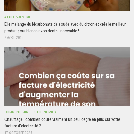
A FAIRE SOI MÊME
Elle mélange du bicarbonate de soude avec du citron et crée le meilleur
produit pour blanchir vos dents. Incroyable !
7 AVRIL 2015
COMMENT FAIRE DES ÉCONOMIES
Chauffage : combien coûte vraiment un seul degré en plus sur votre
facture d’électricité ?
17 OCTOBRE 2025