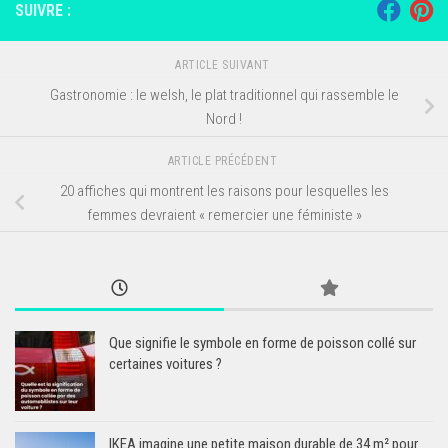
SUIVRE :
ARTICLE SUIVANT
Gastronomie : le welsh, le plat traditionnel qui rassemble le
Nord !
ARTICLE PRÉCÉDENT
20 affiches qui montrent les raisons pour lesquelles les
femmes devraient « remercier une féministe »
Que signifie le symbole en forme de poisson collé sur
certaines voitures ?
IKEA imagine une petite maison durable de 34 m² pour