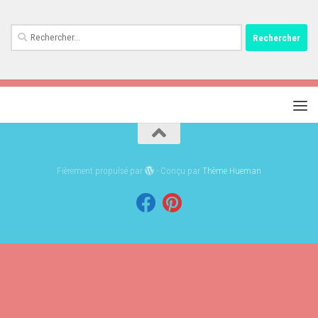
Rechercher :
Fièrement propulsé par
- Conçu par
Thème Hueman