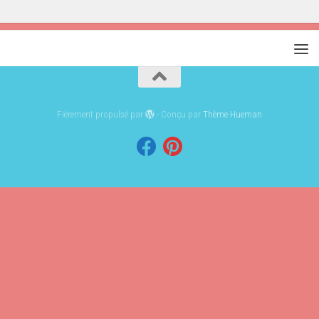
Fièrement propulsé par
- Conçu par
Thème Hueman