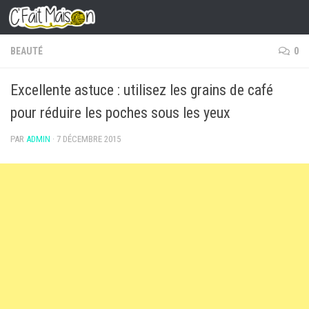
Skip to content
BEAUTÉ
0
Excellente astuce : utilisez les grains de café
pour réduire les poches sous les yeux
PAR
ADMIN
·
7 DÉCEMBRE 2015