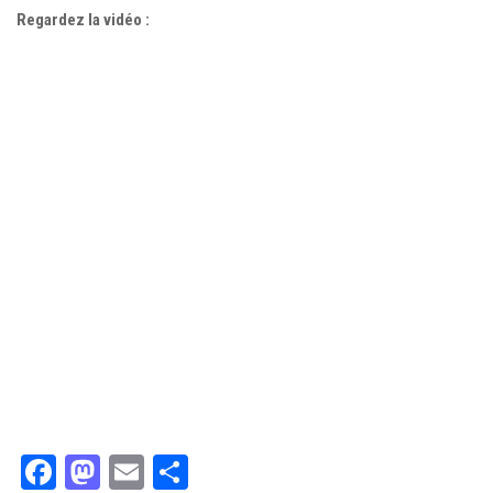
Regardez la vidéo :
Facebook
Mastodon
Email
Partager