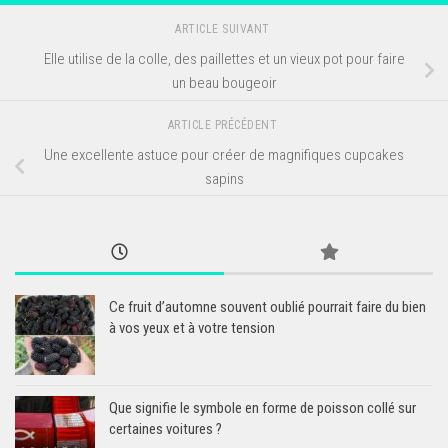
ARTICLE SUIVANT
Elle utilise de la colle, des paillettes et un vieux pot pour faire
un beau bougeoir
ARTICLE PRÉCÉDENT
Une excellente astuce pour créer de magnifiques cupcakes
sapins
Ce fruit d’automne souvent oublié pourrait faire du bien
à vos yeux et à votre tension
Que signifie le symbole en forme de poisson collé sur
certaines voitures ?