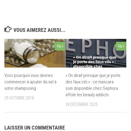
VOUS AIMEREZ AUSSI...
0
0
Voici pourquoi vous devriez
« On dirait presque que je porte
commencer à ajouter du sel à
des faux cils » : ce mascara
votre shampooing
soin disponible chez Sephora
affole les beauty addicts
29 OCTOBRE 2018
28 DÉCEMBRE 2025
LAISSER UN COMMENTAIRE