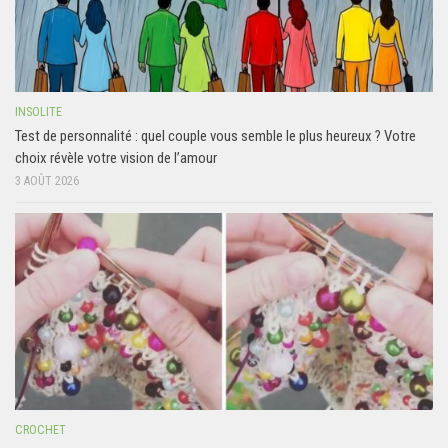
INSOLITE
Test de personnalité : quel couple vous semble le plus heureux ? Votre
choix révèle votre vision de l’amour
3 AOÛT 2026
CROCHET