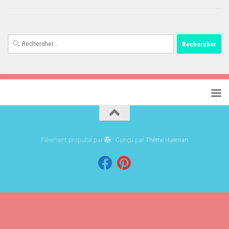
Rechercher :
Fièrement propulsé par
- Conçu par
Thème Hueman