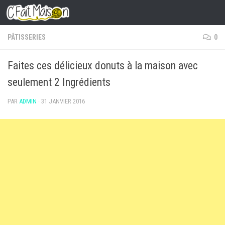
Skip to content
PÂTISSERIES
0
Faites ces délicieux donuts à la maison avec
seulement 2 Ingrédients
PAR
ADMIN
·
31 JANVIER 2016