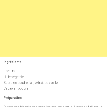
Ingrédients
:
Biscuits
Huile végétale
Sucre en poudre
,
lait
,
extrait de vanille
Cacao en poudre
Préparation :