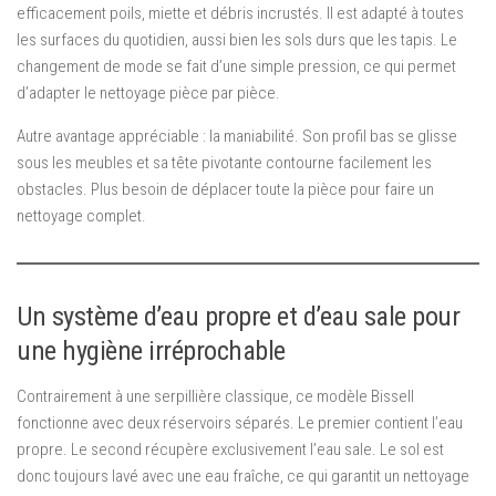
efficacement poils, miette et débris incrustés. Il est adapté à toutes
les surfaces du quotidien, aussi bien les sols durs que les tapis. Le
changement de mode se fait d’une simple pression, ce qui permet
d’adapter le nettoyage pièce par pièce.
Autre avantage appréciable : la maniabilité. Son profil bas se glisse
sous les meubles et sa tête pivotante contourne facilement les
obstacles. Plus besoin de déplacer toute la pièce pour faire un
nettoyage complet.
Un système d’eau propre et d’eau sale pour
une hygiène irréprochable
Contrairement à une serpillière classique, ce modèle Bissell
fonctionne avec deux réservoirs séparés. Le premier contient l’eau
propre. Le second récupère exclusivement l’eau sale. Le sol est
donc toujours lavé avec une eau fraîche, ce qui garantit un nettoyage