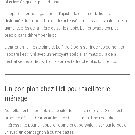
plus hygiénique et plus efficace.
L’appareil permet également d’ajuster la quantité de liquide
distribuée. Idéal pour traiter plus intensément les zones autour de la
gamelle, près de la litière ou sur les tapis. Le nettoyage est plus
précis, sans détremper le sol.
L’entretien, lui, reste simple. Le filtre à poils se rince rapidement et
l’appareil est livré avec un nettoyant spécial animaux qui aide à
neutraliser les odeurs. La maison reste fraîche plus longtemps.
Un bon plan chez Lidl pour faciliter le
ménage
Actuellement disponible sur le site de Lidl, ce nettoyeur 3 en 1 est
proposé à 299,99 euros au lieu de 409,99 euros. Une réduction
intéressante pour un appareil complet et polyvalent, surtout lorsqu’on
vit avec un compagnon à quatre pattes.