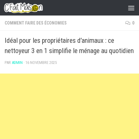
Skip to content
COMMENT FAIRE DES ÉCONOMIES
0
Idéal pour les propriétaires d’animaux : ce
nettoyeur 3 en 1 simplifie le ménage au quotidien
PAR
ADMIN
·
16 NOVEMBRE 2025