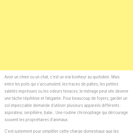
Avoir un chien ou un chat, c’est un vrai bonheur au quotidien. Mais
entre les poils qui s’accumulent, les traces de pattes, les petites
saletés imprévues ou les odeurs tenaces, le ménage peut vite devenir
une tâche répétitive et fatigante. Pour beaucoup de foyers, garder un
sol impeccable demande d’utiliser plusieurs appareils différents :
aspirateur, serpillière, balai… Une routine chronophage qui décourage
souvent les propriétaires d’animaux.
C’est justement pour simplifier cette charge domestique que les