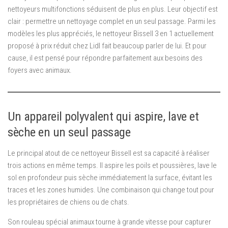
nettoyeurs multifonctions séduisent de plus en plus. Leur objectif est
clair : permettre un nettoyage complet en un seul passage. Parmi les
modèles les plus appréciés, le nettoyeur Bissell 3 en 1 actuellement
proposé à prix réduit chez Lidl fait beaucoup parler de lui. Et pour
cause, il est pensé pour répondre parfaitement aux besoins des
foyers avec animaux.
Un appareil polyvalent qui aspire, lave et
sèche en un seul passage
Le principal atout de ce nettoyeur Bissell est sa capacité à réaliser
trois actions en même temps. Il aspire les poils et poussières, lave le
sol en profondeur puis sèche immédiatement la surface, évitant les
traces et les zones humides. Une combinaison qui change tout pour
les propriétaires de chiens ou de chats.
Son rouleau spécial animaux tourne à grande vitesse pour capturer