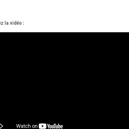
z la vidéo :