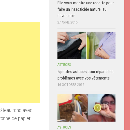
Elle vous montre une recette pour
faire un insecticide naturel au
savon noir
27 AVRIL 2016
ASTUCES
5 petites astuces pour réparer les
problèmes avec vos vêtements
16 OCTOBRE 2016
 gâteau rond avec
 tonne de papier
ASTUCES