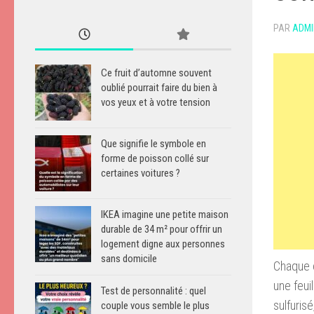
PAR
ADMI
Ce fruit d’automne souvent
oublié pourrait faire du bien à
vos yeux et à votre tension
Que signifie le symbole en
forme de poisson collé sur
certaines voitures ?
IKEA imagine une petite maison
durable de 34 m² pour offrir un
logement digne aux personnes
sans domicile
Chaque c
une feui
Test de personnalité : quel
sulfuris
couple vous semble le plus