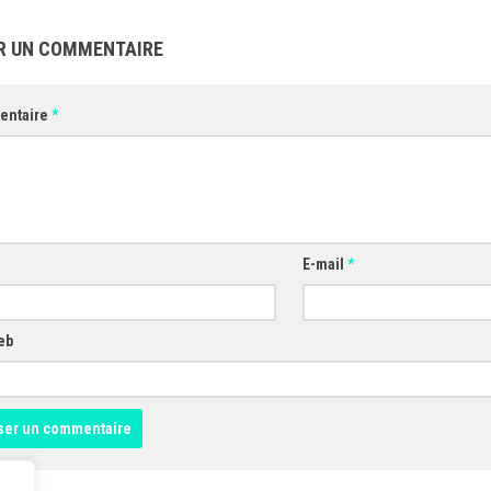
R UN COMMENTAIRE
entaire
*
E-mail
*
eb