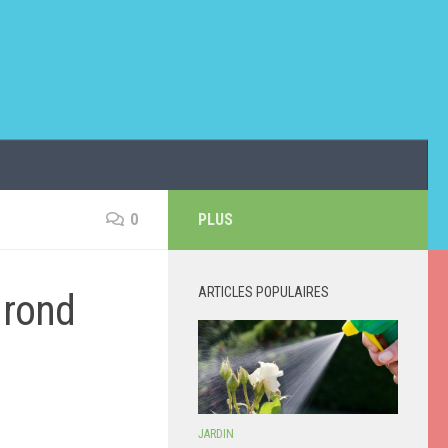
0
PLUS
ARTICLES POPULAIRES
 rond
JARDIN