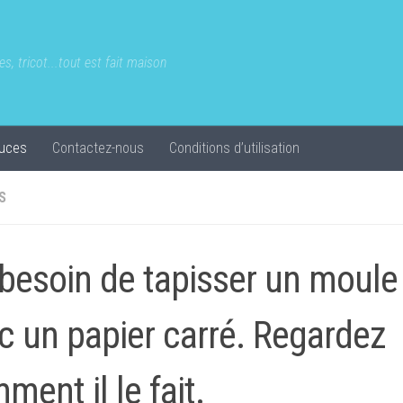
s, tricot...tout est fait maison
uces
Contactez-nous
Conditions d’utilisation
S
a besoin de tapisser un moule
c un papier carré. Regardez
ment il le fait.