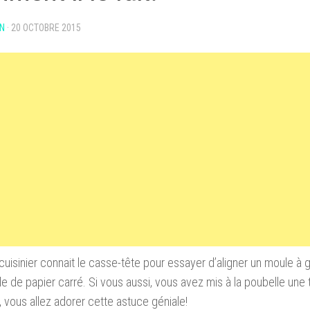
N
·
20 OCTOBRE 2015
uisinier connait le casse-tête pour essayer d’aligner un moule à
lle de papier carré.
Si vous aussi, vous avez mis à la poubelle une
é, vous allez adorer cette astuce géniale!