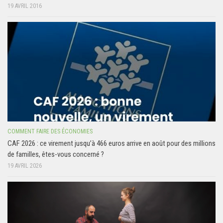
19 AVRIL 2016
COMMENT FAIRE DES ÉCONOMIES
CAF 2026 : ce virement jusqu’à 466 euros arrive en août pour des millions
de familles, êtes-vous concerné ?
19 AVRIL 2026