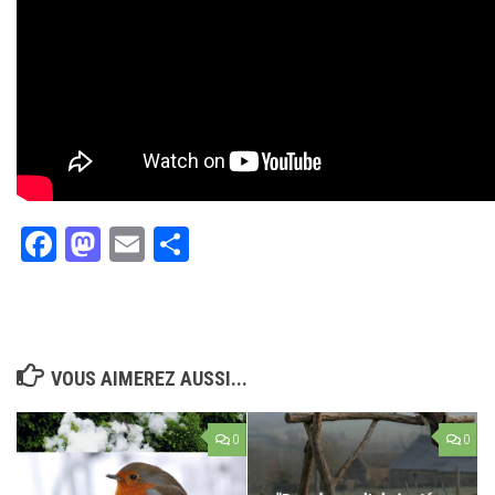
Facebook
Mastodon
Email
Partager
VOUS AIMEREZ AUSSI...
0
0