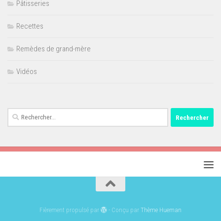
Pâtisseries
Recettes
Remèdes de grand-mère
Vidéos
Rechercher :
Fièrement propulsé par
- Conçu par
Thème Hueman