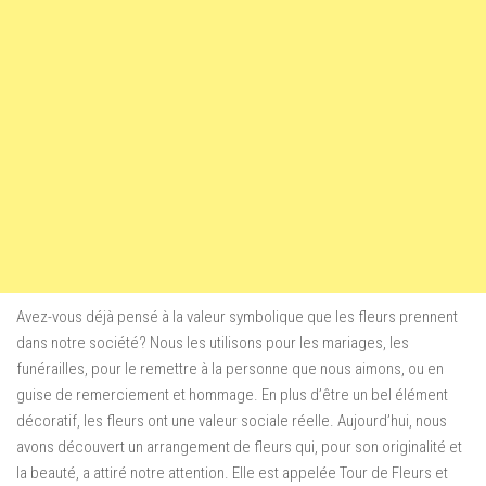
Avez-vous déjà pensé à
la valeur symbolique
que les fleurs
prennent
dans notre société?
Nous les utilisons
pour les mariages
, les
funérailles, pour le remettre à
la personne que nous
aimons, ou
en
guise de remerciement
et hommage.
E
n plus d’être un bel élément
décoratif, les
fleurs
ont une valeur
sociale réelle
. Aujourd’hui, nous
avons découvert
un arrangement de fleurs
qui, pour son originalité et
la beauté,
a attiré notre attention
. Elle est appelée Tour de Fleurs et