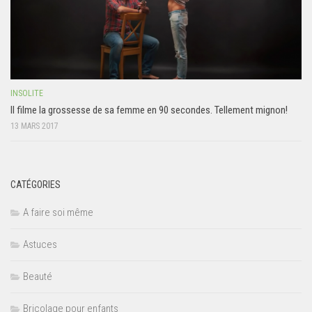
INSOLITE
Il filme la grossesse de sa femme en 90 secondes. Tellement mignon!
13 MARS 2017
CATÉGORIES
A faire soi même
Astuces
Beauté
Bricolage pour enfants