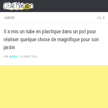
Skip to content
JARDIN
0
Il a mis un tube en plastique dans un pot pour
réaliser quelque chose de magnifique pour son
jardin
PAR
ADMIN
·
25 MARS 2016