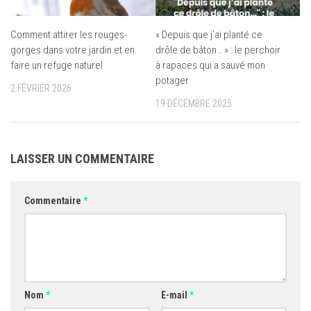
Comment attirer les rouges-
« Depuis que j’ai planté ce
gorges dans votre jardin et en
drôle de bâton… » : le perchoir
faire un refuge naturel
à rapaces qui a sauvé mon
potager
2 FÉVRIER 2026
19 DÉCEMBRE 2025
LAISSER UN COMMENTAIRE
Commentaire
*
Nom
*
E-mail
*