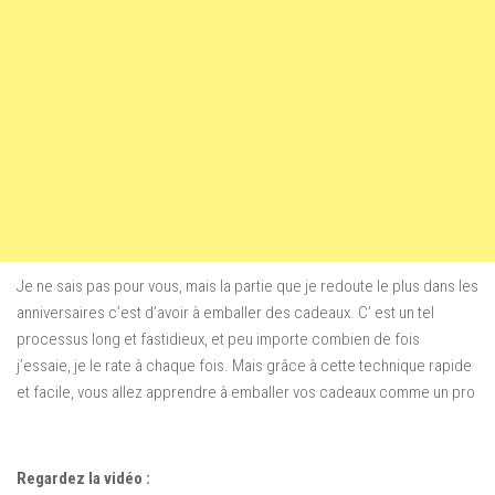
Je
ne sais pas pour vous, mais la partie que je redoute le plus dans les
anniversaires c’est d’avoir à emballer des cadeaux.
C’ est un tel
processus long et fastidieux, et peu importe combien de fois
j’essaie, je le rate à chaque fois.
Mais grâce à cette technique rapide
et facile, vous allez apprendre à emballer vos cadeaux comme un pro
Regardez la vidéo :