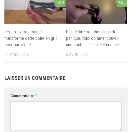
0
0
Regardez comment il
Pas de tire bouchon? pas de
transforme cette boite en grill
panique, voici comment ouvrir
pour barbecue
une bouteille à l’aide d’une clé
24 MARS 2015
5 AVRIL 2015
LAISSER UN COMMENTAIRE
Commentaire
*