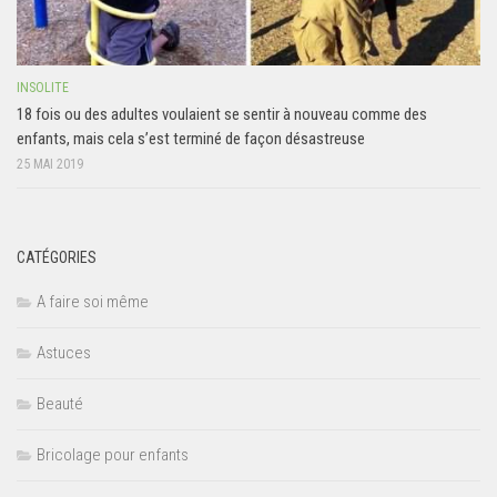
INSOLITE
18 fois ou des adultes voulaient se sentir à nouveau comme des
enfants, mais cela s’est terminé de façon désastreuse
25 MAI 2019
CATÉGORIES
A faire soi même
Astuces
Beauté
Bricolage pour enfants