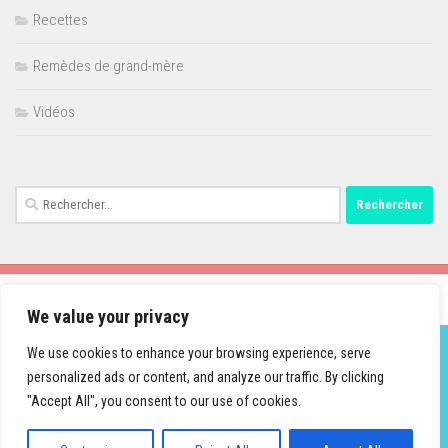
Recettes
Remèdes de grand-mère
Vidéos
Rechercher :
We value your privacy
We use cookies to enhance your browsing experience, serve
personalized ads or content, and analyze our traffic. By clicking
Fièrement propulsé par
- Conçu par
Thème Hueman
"Accept All", you consent to our use of cookies.