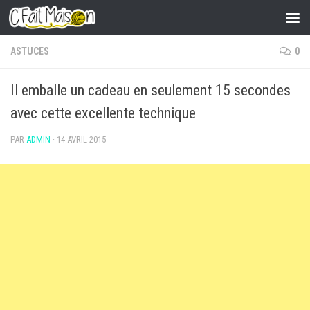
Skip to content
ASTUCES
0
Il emballe un cadeau en seulement 15 secondes
avec cette excellente technique
PAR
ADMIN
·
14 AVRIL 2015