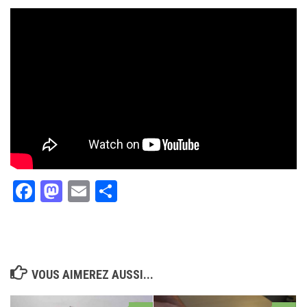
Facebook
Mastodon
Email
Partager
VOUS AIMEREZ AUSSI...