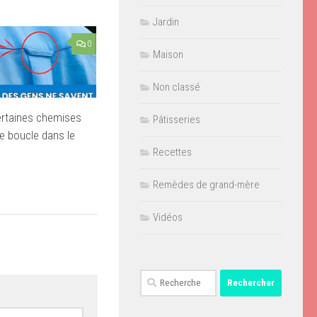
Jardin
0
Maison
Non classé
ertaines chemises
Pâtisseries
ne boucle dans le
Recettes
Remèdes de grand-mère
Vidéos
Rechercher :