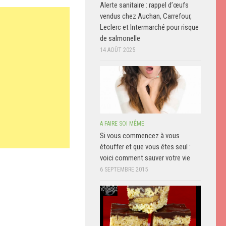
Alerte sanitaire : rappel d’œufs
vendus chez Auchan, Carrefour,
Leclerc et Intermarché pour risque
de salmonelle
14 AOÛT 2025
A FAIRE SOI MÊME
Si vous commencez à vous
étouffer et que vous êtes seul :
voici comment sauver votre vie
6 SEPTEMBRE 2015