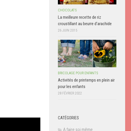
CHOCOLATS
La meilleure recette de riz
croustillant au beurre d’arachide
26 JUIN 2015
BRICOLAGE POUR ENFANTS
Activités de printemps en plein air
pour les enfants
28 FÉVRIER 2022
CATÉGORIES
A faire soi même