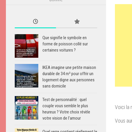
Que signifie le symbole en
forme de poisson collé sur
certaines voitures ?
IKEA imagine une petite maison
durable de 34 m² pour offrir un
logement digne aux personnes
sans domicile
Test de personnalité : quel
couple vous semble le plus
Voici la
heureux ? Votre choix révèle
votre vision de l’amour
Vous aur
Quel verre contient réellement le