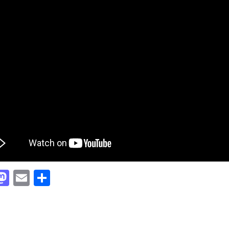
acebook
Mastodon
Email
Partager