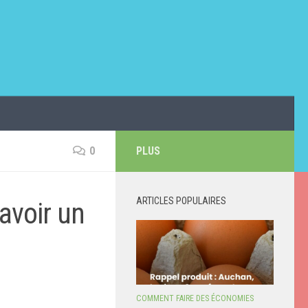
0
PLUS
ARTICLES POPULAIRES
avoir un
COMMENT FAIRE DES ÉCONOMIES