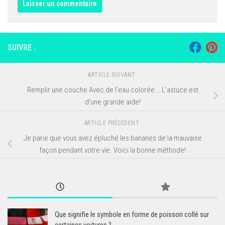
SUIVRE :
ARTICLE SUIVANT
Remplir une couche Avec de l’eau colorée … L’astuce est
d’une grande aide!
ARTICLE PRÉCÉDENT
Je parie que vous avez épluché les bananes de la mauvaise
façon pendant votre vie. Voici la bonne méthode!
Que signifie le symbole en forme de poisson collé sur