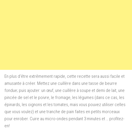
En plus d’être extrêmement rapide, cette recette sera aussi facile et
amusante à créer. Mettez une cuillère dans une tasse de beurre
fondue; puis ajouter: un œuf, une cuillère à soupe et demi de lait, une
pincée de sel et le poivre, le fromage, les légumes (dans ce cas, les
épinards, les oignons et les tomates, mais vous pouvez utiliser celles
que vous voulez) et une tranche de pain faites en petits morceaux
pour enrober. Cuire au micro-ondes pendant 3 minutes et … profitez-
en!