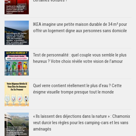
certaines voitures ?
IKEA imagine une petite maison durable de 34 m² pour
offrir un logement digne aux personnes sans domicile
Test de personnalité : quel couple vous semble le plus
heureux ? Votre choix révèle votre vision de l’amour
Quel verre contient réellement le plus d’eau ? Cette
énigme visuelle trompe presque tout le monde
« Ils laissent des déjections dans la nature » : Chamonix
veut durcir les règles pour les camping-cars et les vans
aménagés