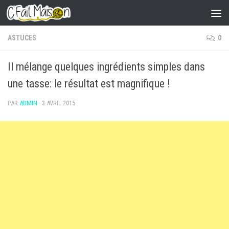
Skip to content
ASTUCES
0
Il mélange quelques ingrédients simples dans
une tasse: le résultat est magnifique !
PAR
ADMIN
·
3 AVRIL 2015