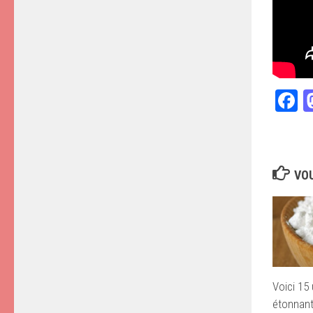
F
VOU
Voici 15 
étonnant