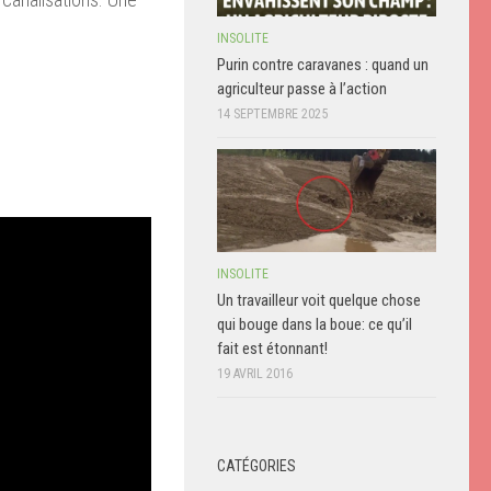
INSOLITE
Purin contre caravanes : quand un
agriculteur passe à l’action
14 SEPTEMBRE 2025
INSOLITE
Un travailleur voit quelque chose
qui bouge dans la boue: ce qu’il
fait est étonnant!
19 AVRIL 2016
CATÉGORIES