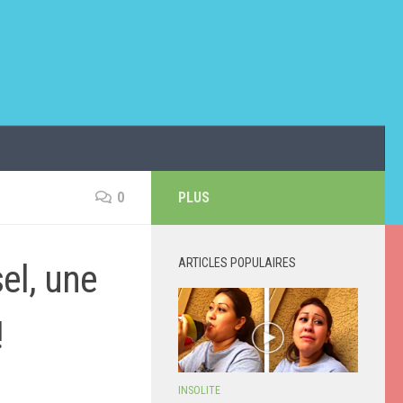
0
PLUS
ARTICLES POPULAIRES
sel, une
!
INSOLITE