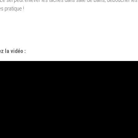
ès pratique !
z la vidéo :