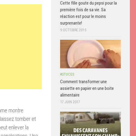
Cette fille goute du pepsi pour la
première fois de sa vie. Sa
réaction est pour le moins
surprenante!
9 OCTOBRE 2015
ASTUCES
Comment transformer une
assiette en papier en une boite
alimentaire
17 JUIN 2017
omme montre
 laissez tomber et
peut enlever la
 canalisations. Une