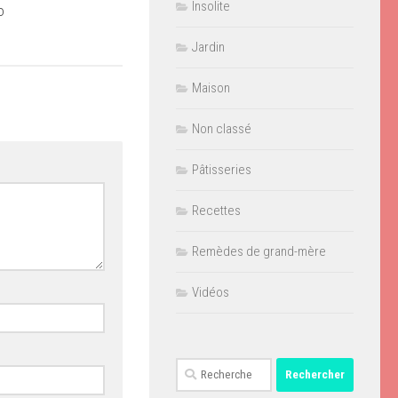
Insolite
o
Jardin
Maison
Non classé
Pâtisseries
Recettes
Remèdes de grand-mère
Vidéos
Rechercher :