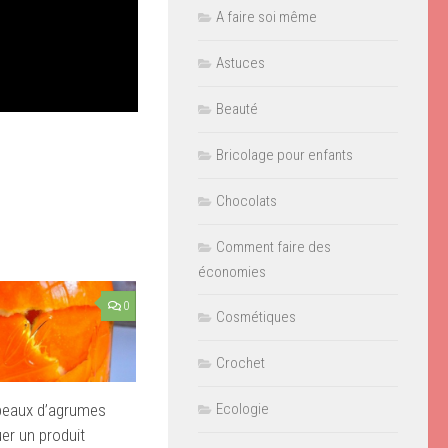
A faire soi même
Astuces
Beauté
Bricolage pour enfants
Chocolats
Comment faire des
économies
0
Cosmétiques
Crochet
s peaux d’agrumes
Ecologie
uer un produit