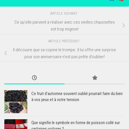
ARTICLE SUIVANT
Ce qu’elle parvient à réaliser avec ces vieilles chaussettes
est trop mignon!
ARTICLE PRÉCÉDENT
Il découvre que sa copine le trompe…Il lui offre une surprise
pour son anniversaire n’est pas prête d’oublier!
Ce fruit d’automne souvent oublié pourrait faire du bien
à vos yeux et à votre tension
Que signifie le symbole en forme de poisson collé sur
certaines voitures ?