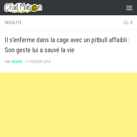
Skip to content
INSOLITE
0
Il s’enferme dans la cage avec un pitbull affaibli :
Son geste lui a sauvé la vie
PAR
ADMIN
·
17 FÉVRIER 2016