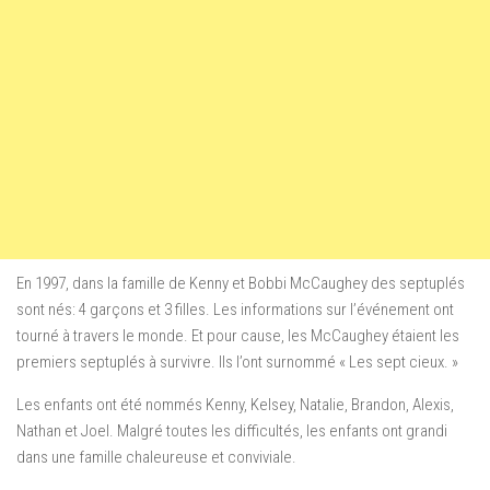
En 1997, dans la famille de Kenny et Bobbi McCaughey des septuplés
sont nés: 4 garçons et 3 filles.
Les informations sur l’événement ont
tourné à travers le monde.
Et pour cause, les McCaughey étaient les
premiers septuplés à survivre.
Ils l’ont surnommé « Les sept cieux. »
Les enfants ont été nommés Kenny, Kelsey, Natalie, Brandon, Alexis,
Nathan et Joel.
Malgré toutes les difficultés, les enfants ont grandi
dans une famille chaleureuse et conviviale.