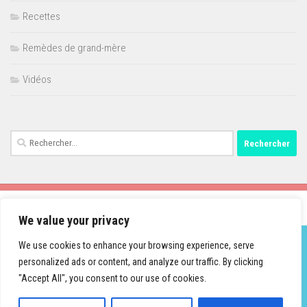
Recettes
Remèdes de grand-mère
Vidéos
Rechercher :
We value your privacy
We use cookies to enhance your browsing experience, serve
personalized ads or content, and analyze our traffic. By clicking
Fièrement propulsé par
- Conçu par
Thème Hueman
"Accept All", you consent to our use of cookies.