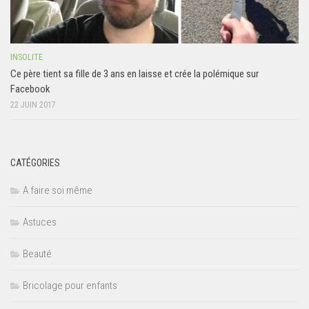
INSOLITE
Ce père tient sa fille de 3 ans en laisse et crée la polémique sur
Facebook
22 JUIN 2017
CATÉGORIES
A faire soi même
Astuces
Beauté
Bricolage pour enfants