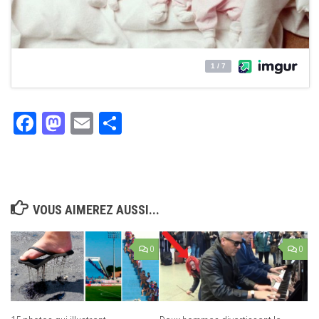
Facebook
Mastodon
Email
Partager
VOUS AIMEREZ AUSSI...
0
0