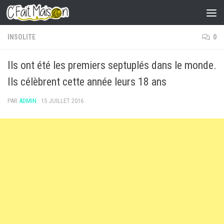
Skip to content
INSOLITE
0
Ils ont été les premiers septuplés dans le monde.
Ils célèbrent cette année leurs 18 ans
PAR
ADMIN
·
15 JUILLET 2016