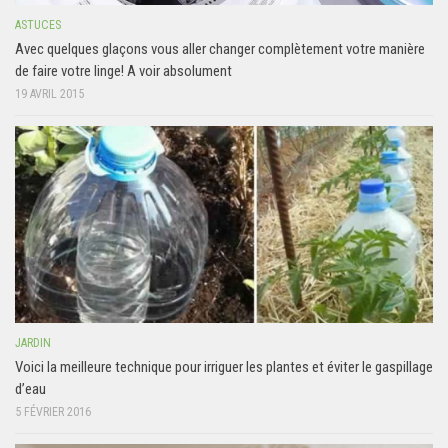
ASTUCES
Avec quelques glaçons vous aller changer complètement votre manière
de faire votre linge! A voir absolument
19 AVRIL 2015
JARDIN
Voici la meilleure technique pour irriguer les plantes et éviter le gaspillage
d’eau
5 FÉVRIER 2016