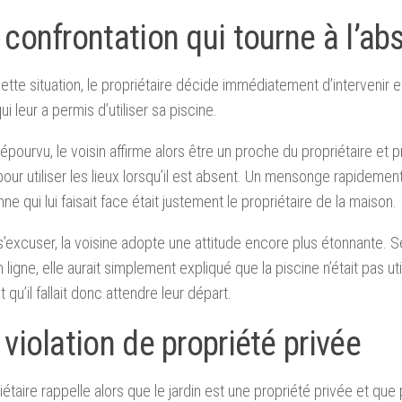
confrontation qui tourne à l’ab
ette situation, le propriétaire décide immédiatement d’intervenir
ui leur a permis d’utiliser sa piscine.
dépourvu, le voisin affirme alors être un proche du propriétaire et 
our utiliser les lieux lorsqu’il est absent. Un mensonge rapidem
ne qui lui faisait face était justement le propriétaire de la maison.
s’excuser, la voisine adopte une attitude encore plus étonnante. 
 ligne, elle aurait simplement expliqué que la piscine n’était pas uti
t qu’il fallait donc attendre leur départ.
violation de propriété privée
iétaire rappelle alors que le jardin est une propriété privée et que