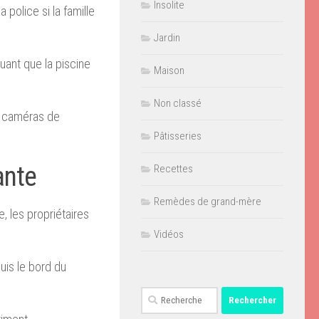
Insolite
 police si la famille
Jardin
quant que la piscine
Maison
Non classé
s caméras de
Pâtisseries
ante
Recettes
Remèdes de grand-mère
e, les propriétaires
Vidéos
uis le bord du
Rechercher :