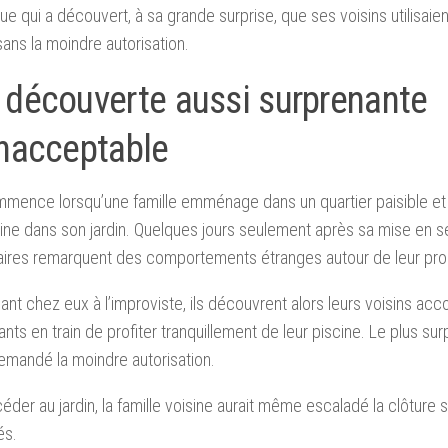
que qui a découvert, à sa grande surprise, que ses voisins utilisaie
sans la moindre autorisation.
 découverte aussi surprenante
inacceptable
mence lorsqu’une famille emménage dans un quartier paisible et d
ine dans son jardin. Quelques jours seulement après sa mise en se
aires remarquent des comportements étranges autour de leur pro
ant chez eux à l’improviste, ils découvrent alors leurs voisins a
fants en train de profiter tranquillement de leur piscine. Le plus s
demandé la moindre autorisation.
éder au jardin, la famille voisine aurait même escaladé la clôture 
és.