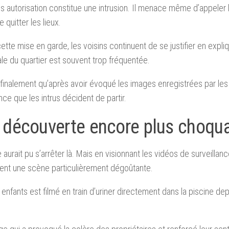
ns autorisation constitue une intrusion. Il menace même d’appeler la
 quitter les lieux.
ette mise en garde, les voisins continuent de se justifier en expli
le du quartier est souvent trop fréquentée.
 finalement qu’après avoir évoqué les images enregistrées par le
ance que les intrus décident de partir.
 découverte encore plus choqu
e aurait pu s’arrêter là. Mais en visionnant les vidéos de surveillanc
ent une scène particulièrement dégoûtante.
 enfants est filmé en train d’uriner directement dans la piscine dep