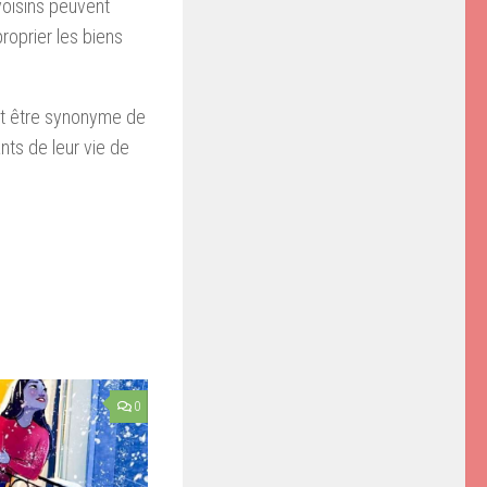
voisins peuvent
roprier les biens
ait être synonyme de
nts de leur vie de
0