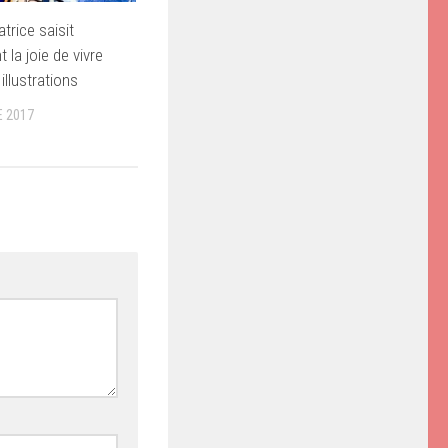
atrice saisit
 la joie de vivre
illustrations
 2017