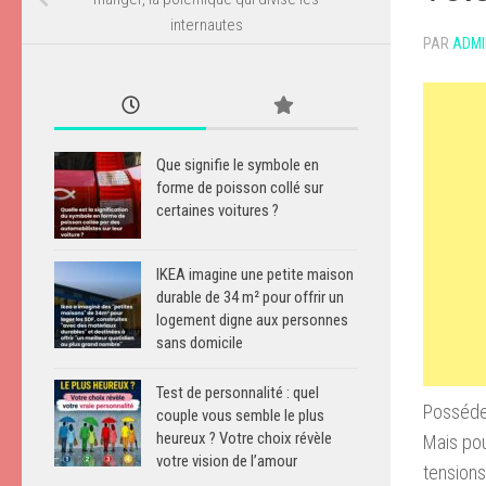
internautes
PAR
ADMI
Que signifie le symbole en
forme de poisson collé sur
certaines voitures ?
IKEA imagine une petite maison
durable de 34 m² pour offrir un
logement digne aux personnes
sans domicile
Test de personnalité : quel
Posséder
couple vous semble le plus
heureux ? Votre choix révèle
Mais pou
votre vision de l’amour
tensions