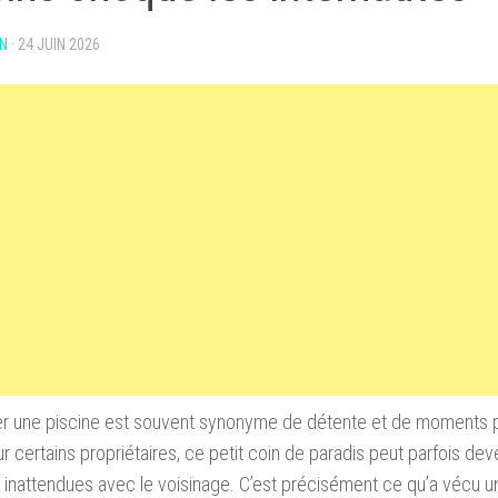
N
·
24 JUIN 2026
 une piscine est souvent synonyme de détente et de moments pri
r certains propriétaires, ce petit coin de paradis peut parfois de
 inattendues avec le voisinage. C’est précisément ce qu’a vécu un