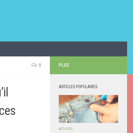
0
PLUS
ARTICLES POPULAIRES
il
 ces
ASTUCES