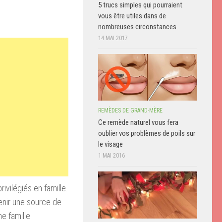
5 trucs simples qui pourraient
vous être utiles dans de
nombreuses circonstances
14 MAI 2017
REMÈDES DE GRAND-MÈRE
Ce remède naturel vous fera
oublier vos problèmes de poils sur
le visage
1 MAI 2016
vilégiés en famille.
venir une source de
e famille