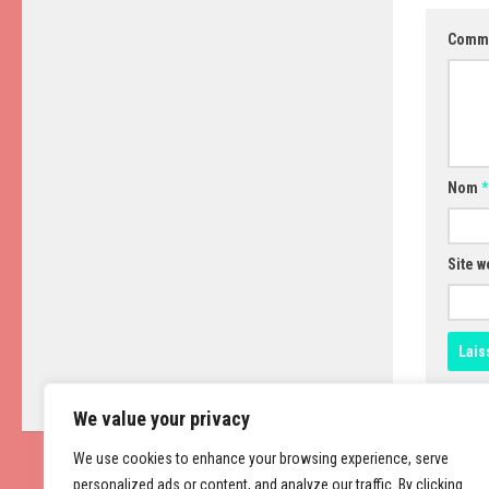
Comm
Nom
*
Site w
We value your privacy
We use cookies to enhance your browsing experience, serve
personalized ads or content, and analyze our traffic. By clicking