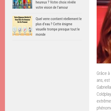
heureux ? Votre choix révèle
votre vision de l’amour
Quel verre contient réellement le
plus d’eau ? Cette énigme
visuelle trompe presque tout le
monde
Grâce à 
ans, est
Gabriell
Coldplay
extrêmem
phénomèn