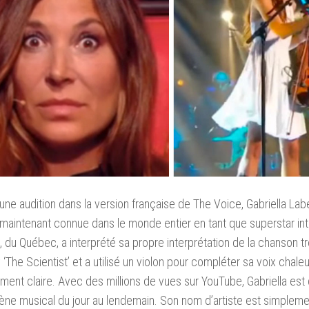
une audition dans la version française de The Voice, Gabriella La
 maintenant connue dans le monde entier en tant que superstar int
a, du Québec, a interprété sa propre interprétation de la chanson t
 ‘The Scientist’ et a utilisé un violon pour compléter sa voix chaleu
ent claire. Avec des millions de vues sur YouTube, Gabriella es
e musical du jour au lendemain. Son nom d’artiste est simplemen