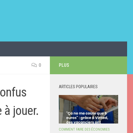
0
PLUS
ARTICLES POPULAIRES
confus
à jouer.
COMMENT FAIRE DES ÉCONOMIES