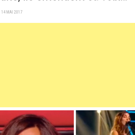
·
14 MAI 2017