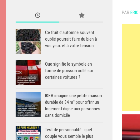
PAR
ERIC
Ce fruit d’automne souvent
oublié pourrait faire du bien à
vos yeux et à votre tension
Que signifie le symbole en
forme de poisson collé sur
certaines voitures ?
IKEA imagine une petite maison
durable de 34 m² pour offrir un
logement digne aux personnes
sans domicile
Test de personnalité : quel
couple vous semble le plus