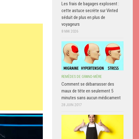
Les frais de bagages explosent :
cette astuce secrète sur Vinted
séduit de plus en plus de
voyageurs
8 MAI 2026
REMÈDES DE GRAND-MÈRE
Comment se débarrasser des
maux de tête en seulement 5
minutes sans aucun médicament
28 JUIN 2017