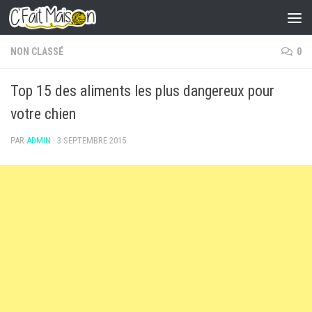
Skip to content
NON CLASSÉ
0
Top 15 des aliments les plus dangereux pour
votre chien
PAR
ADMIN
·
3 SEPTEMBRE 2015