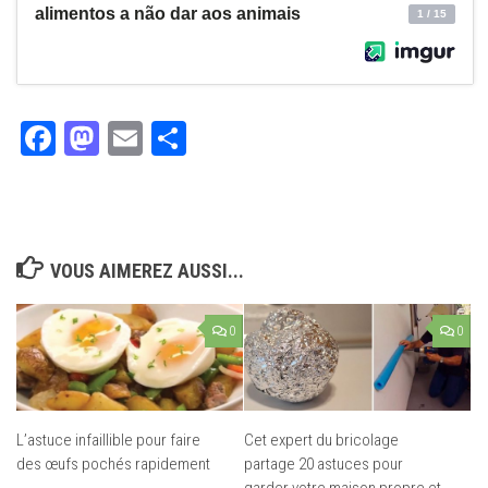
Facebook
Mastodon
Email
Partager
VOUS AIMEREZ AUSSI...
0
0
L’astuce infaillible pour faire
Cet expert du bricolage
des œufs pochés rapidement
partage 20 astuces pour