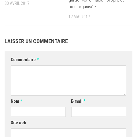
garder votre maison propre et
30 AVRIL 2017
bien organisée
17 MAI 2017
LAISSER UN COMMENTAIRE
Commentaire
*
Nom
*
E-mail
*
Site web