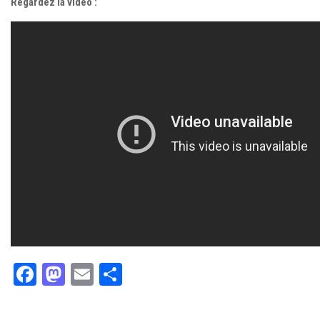
Regardez la vidéo :
Facebook
Mastodon
Email
Partager