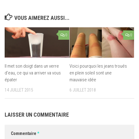
VOUS AIMEREZ AUSSI...
0
0
Il met son doigt dans un verre
Voici pourquoi les jeans troués
d’eau, ce qui va arriver va vous
en plein soleil sont une
épater
mauvaise idée
14 JUILLET 2015
6 JUILLET 2018
LAISSER UN COMMENTAIRE
Commentaire
*