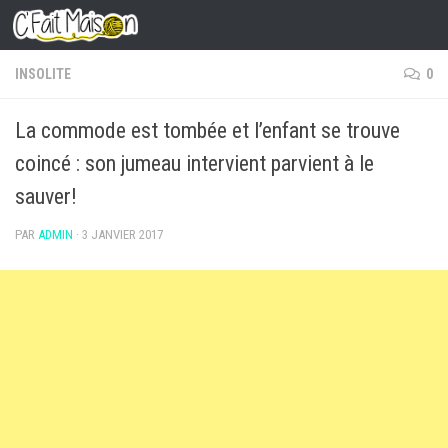
Skip to content
INSOLITE
0
La commode est tombée et l’enfant se trouve
coincé : son jumeau intervient parvient à le
sauver!
PAR
ADMIN
·
3 JANVIER 2017