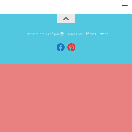
Fièrement propulsé par
- Conçu par
Thème Hueman