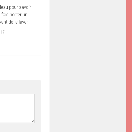
bleau pour savoir
fois porter un
ant de le laver
017