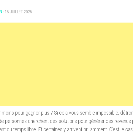
N
·
15 JUILLET 2025
er moins pour gagner plus ? Si cela vous semble impossible, détr
de personnes cherchent des solutions pour générer des revenus p
nt du temps libre. Et certaines y arrivent brillamment. C’est le ca