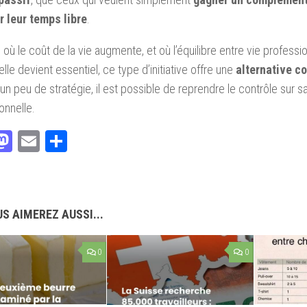
r leur temps libre
.
e où le coût de la vie augmente, et où l’équilibre entre vie professi
lle devient essentiel, ce type d’initiative offre une
alternative c
un peu de stratégie, il est possible de reprendre le contrôle sur sa
onnelle.
acebook
Mastodon
Email
Partager
S AIMEREZ AUSSI...
0
0