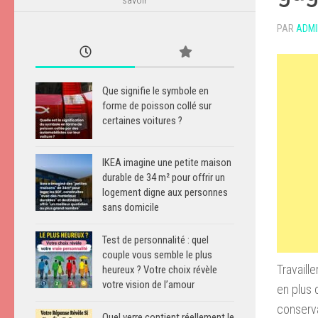
PAR
ADMI
Que signifie le symbole en
forme de poisson collé sur
certaines voitures ?
IKEA imagine une petite maison
durable de 34 m² pour offrir un
logement digne aux personnes
sans domicile
Test de personnalité : quel
couple vous semble le plus
Travaill
heureux ? Votre choix révèle
votre vision de l’amour
en plus 
conserva
Quel verre contient réellement le