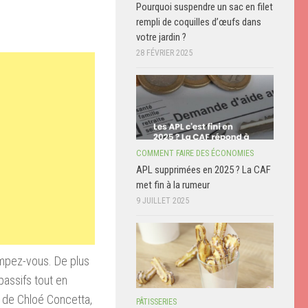
Pourquoi suspendre un sac en filet
rempli de coquilles d’œufs dans
votre jardin ?
28 FÉVRIER 2025
COMMENT FAIRE DES ÉCONOMIES
APL supprimées en 2025 ? La CAF
met fin à la rumeur
9 JUILLET 2025
ompez-vous. De plus
assifs tout en
s de Chloé Concetta,
PÂTISSERIES