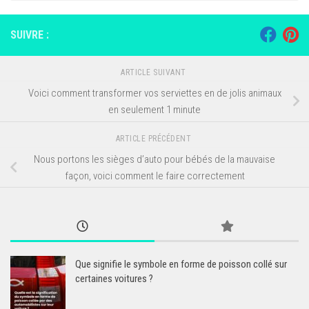
SUIVRE :
ARTICLE SUIVANT
Voici comment transformer vos serviettes en de jolis animaux
en seulement 1 minute
ARTICLE PRÉCÉDENT
Nous portons les sièges d’auto pour bébés de la mauvaise
façon, voici comment le faire correctement
Que signifie le symbole en forme de poisson collé sur
certaines voitures ?