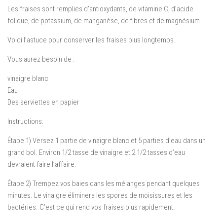
Les fraises sont remplies d’antioxydants, de vitamine C, d’acide
folique, de potassium, de manganèse, de fibres et de magnésium.
Voici l’astuce pour conserver les fraises plus longtemps.
Vous aurez besoin de :
vinaigre blanc
Eau
Des serviettes en papier
Instructions:
Étape 1) Versez 1 partie de vinaigre blanc et 5 parties d’eau dans un
grand bol. Environ 1/2 tasse de vinaigre et 2 1/2 tasses d’eau
devraient faire l’affaire.
Étape 2) Trempez vos baies dans les mélanges pendant quelques
minutes. Le vinaigre éliminera les spores de moisissures et les
bactéries. C’est ce qui rend vos fraises plus rapidement.