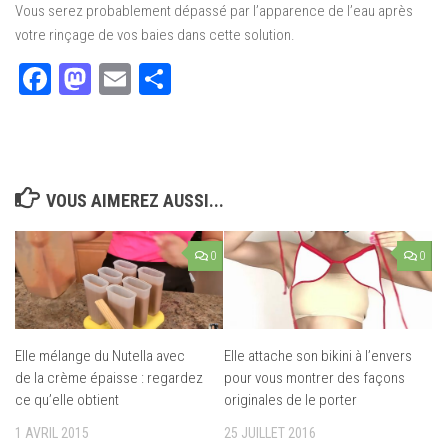
Vous serez probablement dépassé par l’apparence de l’eau après
votre rinçage de vos baies dans cette solution.
Facebook
Mastodon
Email
Partager
VOUS AIMEREZ AUSSI...
0
0
Elle mélange du Nutella avec
Elle attache son bikini à l’envers
de la crème épaisse : regardez
pour vous montrer des façons
ce qu’elle obtient
originales de le porter
1 AVRIL 2015
25 JUILLET 2016