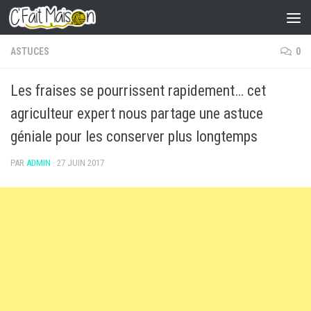
Skip to content
ASTUCES
0
Les fraises se pourrissent rapidement… cet
agriculteur expert nous partage une astuce
géniale pour les conserver plus longtemps
PAR
ADMIN
·
27 JUIN 2017