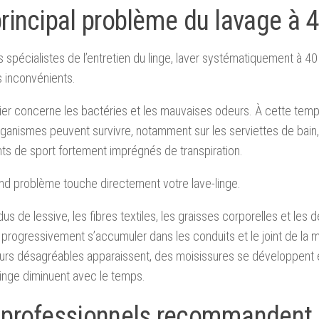
principal problème du lavage à 
s spécialistes de l’entretien du linge, laver systématiquement à 4
s inconvénients.
er concerne les bactéries et les mauvaises odeurs. À cette tempé
ganismes peuvent survivre, notamment sur les serviettes de bain,
s de sport fortement imprégnés de transpiration.
d problème touche directement votre lave-linge.
dus de lessive, les fibres textiles, les graisses corporelles et les 
progressivement s’accumuler dans les conduits et le joint de la m
urs désagréables apparaissent, des moisissures se développent 
linge diminuent avec le temps.
 professionnels recommandent 