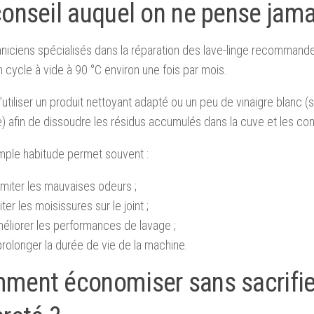
conseil auquel on ne pense jama
niciens spécialisés dans la réparation des lave-linge recomman
n cycle à vide à 90 °C environ une fois par mois.
 d’utiliser un produit nettoyant adapté ou un peu de vinaigre blanc (s
se) afin de dissoudre les résidus accumulés dans la cuve et les con
mple habitude permet souvent :
imiter les mauvaises odeurs ;
iter les moisissures sur le joint ;
éliorer les performances de lavage ;
rolonger la durée de vie de la machine.
ment économiser sans sacrifie