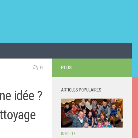
0
PLUS
ARTICLES POPULAIRES
ne idée ?
ettoyage
INSOLITE