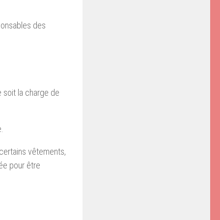
sponsables des
soit la charge de
e.
certains vêtements,
ée pour être