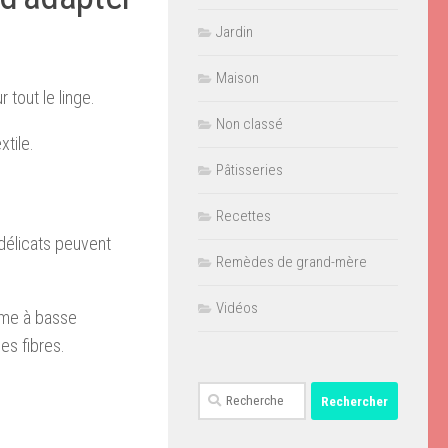
Jardin
Maison
 tout le linge.
Non classé
xtile.
Pâtisseries
Recettes
 délicats peuvent
Remèdes de grand-mère
Vidéos
ême à basse
es fibres.
Rechercher :