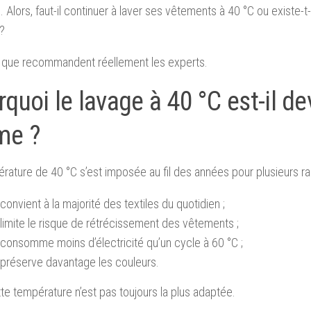
. Alors, faut-il continuer à laver ses vêtements à 40 °C ou existe-t-
 ?
e que recommandent réellement les experts.
quoi le lavage à 40 °C est-il de
me ?
rature de 40 °C s’est imposée au fil des années pour plusieurs ra
 convient à la majorité des textiles du quotidien ;
 limite le risque de rétrécissement des vêtements ;
 consomme moins d’électricité qu’un cycle à 60 °C ;
 préserve davantage les couleurs.
te température n’est pas toujours la plus adaptée.