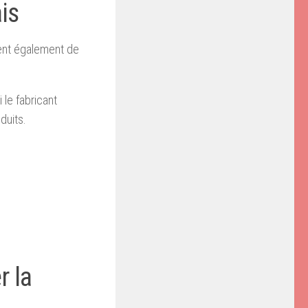
is
dent également de
i le fabricant
duits.
r la