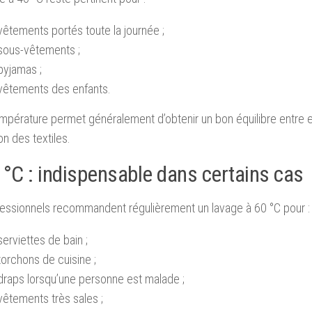
vêtements portés toute la journée ;
 sous-vêtements ;
pyjamas ;
 vêtements des enfants.
mpérature permet généralement d’obtenir un bon équilibre entre ef
on des textiles.
 °C : indispensable dans certains cas
essionnels recommandent régulièrement un lavage à 60 °C pour :
serviettes de bain ;
torchons de cuisine ;
draps lorsqu’une personne est malade ;
vêtements très sales ;