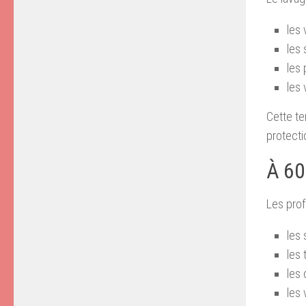
les 
les
les 
les
Cette te
protecti
À 60
Les prof
les 
les 
les 
les 