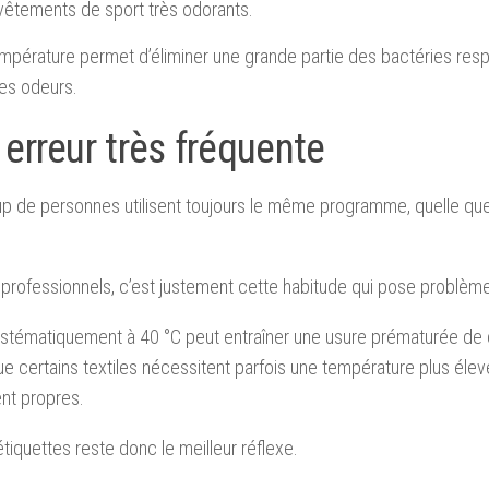
 vêtements de sport très odorants.
mpérature permet d’éliminer une grande partie des bactéries re
es odeurs.
erreur très fréquente
 de personnes utilisent toujours le même programme, quelle que 
 professionnels, c’est justement cette habitude qui pose problèm
stématiquement à 40 °C peut entraîner une usure prématurée de 
ue certains textiles nécessitent parfois une température plus élev
nt propres.
 étiquettes reste donc le meilleur réflexe.