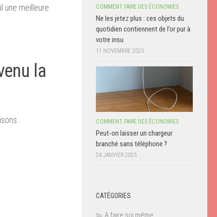
il une meilleure
COMMENT FAIRE DES ÉCONOMIES
Ne les jetez plus : ces objets du
quotidien contiennent de l’or pur à
votre insu
11 NOVEMBRE 2025
venu la
isons :
COMMENT FAIRE DES ÉCONOMIES
Peut-on laisser un chargeur
branché sans téléphone ?
24 JANVIER 2025
CATÉGORIES
A faire soi même