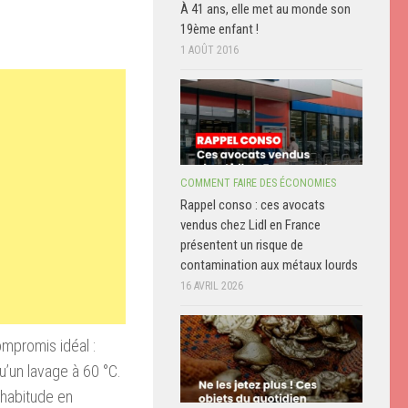
À 41 ans, elle met au monde son
19ème enfant !
1 AOÛT 2016
COMMENT FAIRE DES ÉCONOMIES
Rappel conso : ces avocats
vendus chez Lidl en France
présentent un risque de
contamination aux métaux lourds
16 AVRIL 2026
mpromis idéal :
’un lavage à 60 °C.
 habitude en