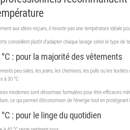
température
ement aux idées reçues, il n’existe pas une température idéale pour
rts conseillent plutôt d’adapter chaque lavage selon le type de te
 °C : pour la majorité des vêtements
ments peu sales, les jeans, les chemises, les pulls ou les textiles
és à 30 °C.
sives modernes sont désormais formulées pour être efficaces m
ure, ce qui permet d’économiser de l’énergie tout en protégeant l
°C : pour le linge du quotidien
e à 40 °C reste pertinent pour :