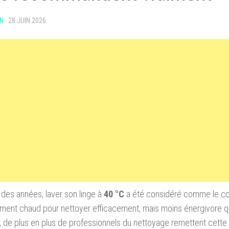
N
·
28 JUIN 2026
des années, laver son linge à
40 °C
a été considéré comme le co
ment chaud pour nettoyer efficacement, mais moins énergivore qu
, de plus en plus de professionnels du nettoyage remettent cette