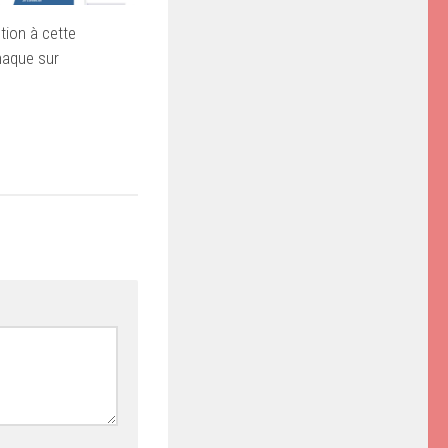
tion à cette
naque sur