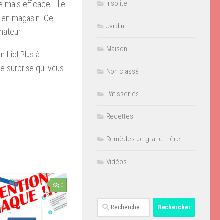
Insolite
e mais efficace. Elle
e en magasin. Ce
Jardin
mateur.
Maison
n Lidl Plus à
se surprise qui vous
Non classé
Pâtisseries
Recettes
Remèdes de grand-mère
Vidéos
0
Rechercher :