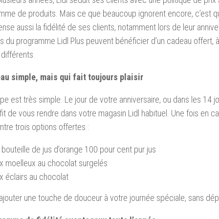
mme de produits. Mais ce que beaucoup ignorent encore, c’est q
se aussi la fidélité de ses clients, notamment lors de leur annivers
du programme Lidl Plus peuvent bénéficier d’un cadeau offert, à 
 différents.
au simple, mais qui fait toujours plaisir
pe est très simple. Le jour de votre anniversaire, ou dans les 14 jou
fit de vous rendre dans votre magasin Lidl habituel. Une fois en c
ntre trois options offertes :
bouteille de jus d’orange 100 pour cent pur jus
x moelleux au chocolat surgelés
 éclairs au chocolat
ajouter une touche de douceur à votre journée spéciale, sans dé