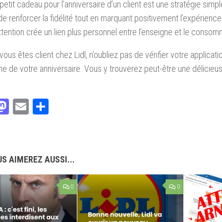
n petit cadeau pour l’anniversaire d’un client est une stratégie simpl
e renforcer la fidélité tout en marquant positivement l’expérienc
ttention crée un lien plus personnel entre l’enseigne et le consom
 vous êtes client chez Lidl, n’oubliez pas de vérifier votre applicatio
he de votre anniversaire. Vous y trouverez peut-être une délicieu
acebook
Mastodon
Email
Partager
S AIMEREZ AUSSI...
0
0