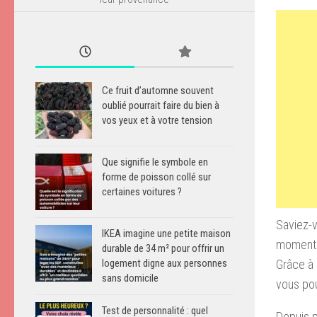
Ce fruit d’automne souvent
oublié pourrait faire du bien à
vos yeux et à votre tension
Que signifie le symbole en
forme de poisson collé sur
certaines voitures ?
Saviez-v
IKEA imagine une petite maison
moments 
durable de 34 m² pour offrir un
Grâce à 
logement digne aux personnes
sans domicile
vous po
Test de personnalité : quel
Depuis p