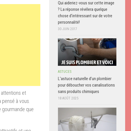
Qui aideriez-vous sur cette image
? La réponse révélera quelque
chose d’intéressant sur de votre
personnalité!
30 JUIN 2017
ASTUCES
L’astuce naturelle d’un plombier
pour déboucher vos canalisations
sans produits chimiques
 attentions et
18 AOÛT 2025
a pensé à vous.
ise gourmande que
attractifs et une