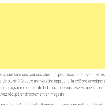
ous que faire ses courses chez Lidl peut aussi rimer avec petites
de plaisir ? Si votre anniversaire approche, la célèbre enseigne 
son programme de fidélité Lidl Plus, Lidl vous réserve une surpr
uvez récupérer directement en magasin.
lusieurs années, Lidl séduit ses clients avec une politique de prix 