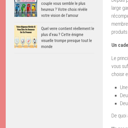
couple vous semble le plus
large ga
heureux ? Votre choix révèle
récompen
votre vision de l’amour
membres 
Quel verre contient réellement le
produits
plus d’eau ? Cette énigme
visuelle trompe presque tout le
Un cade
monde
Le princi
vous suf
choisir e
Une 
Deu
Deux
De quoi 