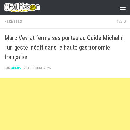
Skip to content
RECETTES
0
Marc Veyrat ferme ses portes au Guide Michelin
: un geste inédit dans la haute gastronomie
française
PAR
ADMIN
·
28 OCTOBRE 2025