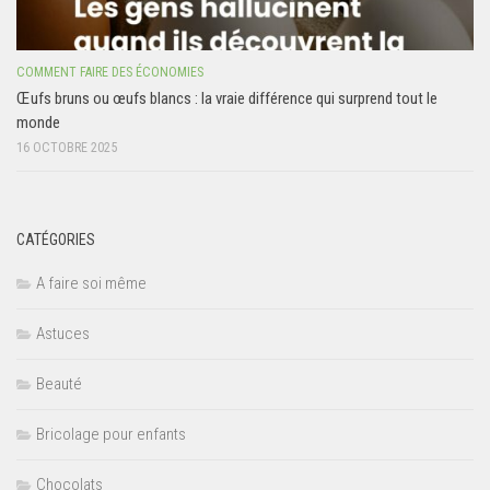
COMMENT FAIRE DES ÉCONOMIES
Œufs bruns ou œufs blancs : la vraie différence qui surprend tout le
monde
16 OCTOBRE 2025
CATÉGORIES
A faire soi même
Astuces
Beauté
Bricolage pour enfants
Chocolats