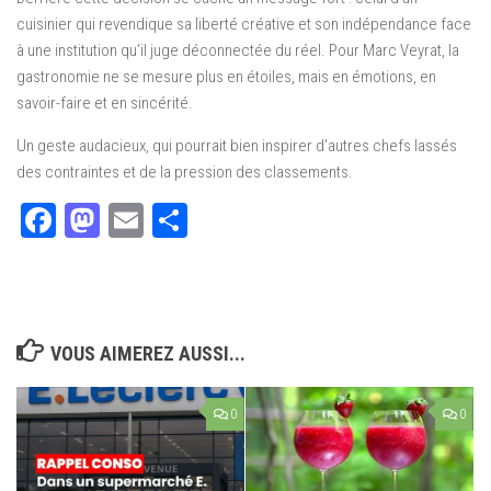
cuisinier qui revendique sa liberté créative et son indépendance face
à une institution qu’il juge déconnectée du réel. Pour Marc Veyrat, la
gastronomie ne se mesure plus en étoiles, mais en émotions, en
savoir-faire et en sincérité.
Un geste audacieux, qui pourrait bien inspirer d’autres chefs lassés
des contraintes et de la pression des classements.
Facebook
Mastodon
Email
Partager
VOUS AIMEREZ AUSSI...
0
0