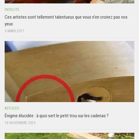
INSOLITE
Ces artistes sont tellement talentueux que vous n’en croirez pas vos
yeux
5 MARS 2017
ASTUCES
Énigme élucidée : à quoi sert le petit trou sur les cadenas ?
16 NOVEMBRE 2025