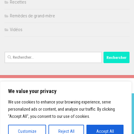
Recettes
Remèdes de grand-mère
Vidéos
Rechercher :
We value your privacy
We use cookies to enhance your browsing experience, serve
personalized ads or content, and analyze our traffic. By clicking
Fièrement propulsé par
- Conçu par
Thème Hueman
"Accept All", you consent to our use of cookies.
Customize
Reject All
Accept All