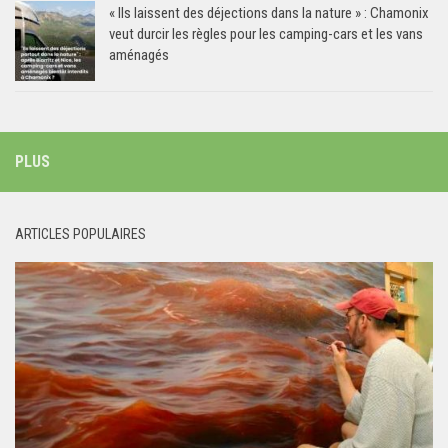
« Ils laissent des déjections dans la nature » : Chamonix
veut durcir les règles pour les camping-cars et les vans
aménagés
PLUS
ARTICLES POPULAIRES