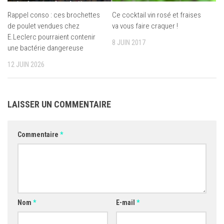
Rappel conso : ces brochettes
Ce cocktail vin rosé et fraises
de poulet vendues chez
va vous faire craquer !
E.Leclerc pourraient contenir
8 JUIN 2017
une bactérie dangereuse
12 JUIN 2026
LAISSER UN COMMENTAIRE
Commentaire
*
Nom
*
E-mail
*