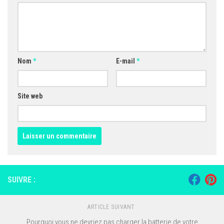
Nom
*
E-mail
*
Site web
SUIVRE :
ARTICLE SUIVANT
Pourquoi vous ne devriez pas charger la batterie de votre