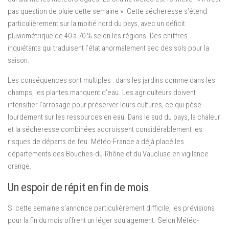
pas question de pluie cette semaine ». Cette sécheresse s’étend
particulièrement sur la moitié nord du pays, avec un déficit
pluviométrique de 40 à 70 % selon les régions. Des chiffres
inquiétants qui traduisent l’état anormalement sec des sols pour la
saison.
Les conséquences sont multiples : dans les jardins comme dans les
champs, les plantes manquent d’eau. Les agriculteurs doivent
intensifier l’arrosage pour préserver leurs cultures, ce qui pèse
lourdement sur les ressources en eau. Dans le sud du pays, la chaleur
et la sécheresse combinées accroissent considérablement les
risques de départs de feu. Météo-France a déjà placé les
départements des Bouches-du-Rhône et du Vaucluse en vigilance
orange.
Un espoir de répit en fin de mois
Si cette semaine s’annonce particulièrement difficile, les prévisions
pour la fin du mois offrent un léger soulagement. Selon Météo-