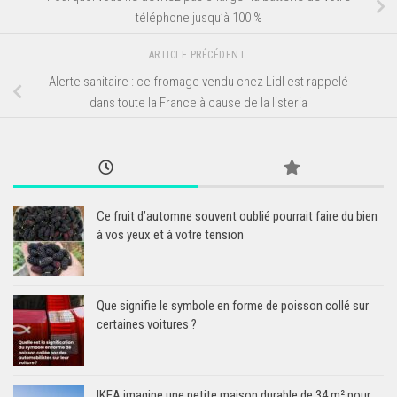
téléphone jusqu’à 100 %
ARTICLE PRÉCÉDENT
Alerte sanitaire : ce fromage vendu chez Lidl est rappelé
dans toute la France à cause de la listeria
Ce fruit d’automne souvent oublié pourrait faire du bien
à vos yeux et à votre tension
Que signifie le symbole en forme de poisson collé sur
certaines voitures ?
IKEA imagine une petite maison durable de 34 m² pour