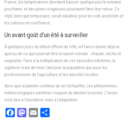
France, les températures devraient baisser quelque peu la semaine
prochaine, et des pluies orageuses pourraient faire leur retour. Ce
répit, bien que temporaire, serait salvateur pour les sols asséchés et
les cultures en souffrance.
Un avant-goût d’un été à surveiller
À quelques jours du début officiel de l’été, la France donne déjà un
aperçu de ce que pourrait être la saison estivale : chaude, sèche et
exigeante. Face à la multiplication de ces épisodes extrêmes, la
vigilance reste de mise, tant pour la population que pour les
professionnels de l’agriculture et les autorités locales.
Alors que la planète continue de se réchauffer, ces phénomènes
météorologiques extrêmes risquent de devenir la norme. L’heure
n’est plus à l’exception, mais à l’adaptation.
Facebook
Mastodon
Email
Partager