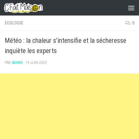
Skip to content
ECOLOGIE
0
Météo : la chaleur s’intensifie et la sécheresse
inquiète les experts
PAR
ADMIN
·
19 JUIN 2025