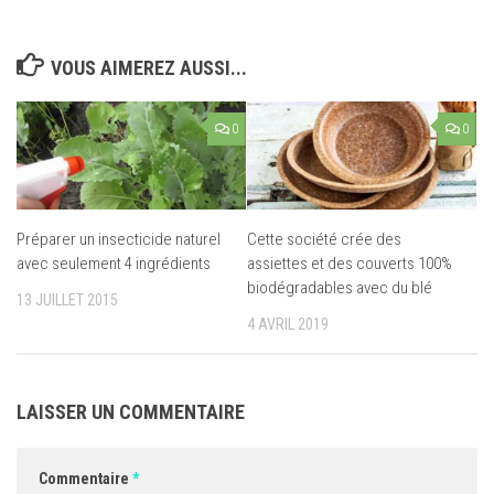
VOUS AIMEREZ AUSSI...
0
0
Préparer un insecticide naturel
Cette société crée des
avec seulement 4 ingrédients
assiettes et des couverts 100%
biodégradables avec du blé
13 JUILLET 2015
4 AVRIL 2019
LAISSER UN COMMENTAIRE
Commentaire
*