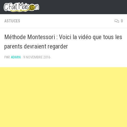
Skip to content
ASTUCES
0
Méthode Montessori : Voici la vidéo que tous les
parents devraient regarder
PAR
ADMIN
·
9 NOVEMBRE 2016