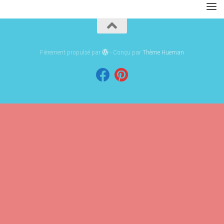
Fièrement propulsé par
- Conçu par
Thème Hueman