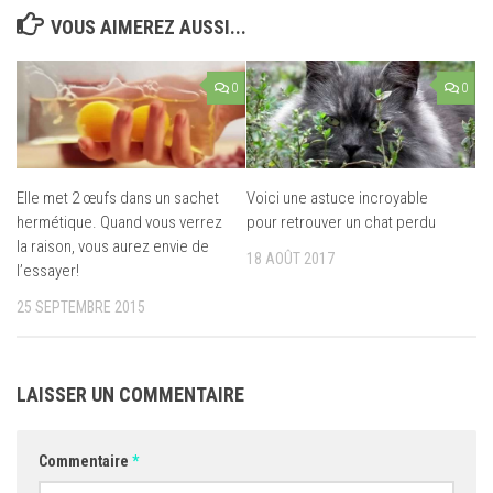
VOUS AIMEREZ AUSSI...
0
0
Elle met 2 œufs dans un sachet
Voici une astuce incroyable
hermétique. Quand vous verrez
pour retrouver un chat perdu
la raison, vous aurez envie de
18 AOÛT 2017
l’essayer!
25 SEPTEMBRE 2015
LAISSER UN COMMENTAIRE
Commentaire
*