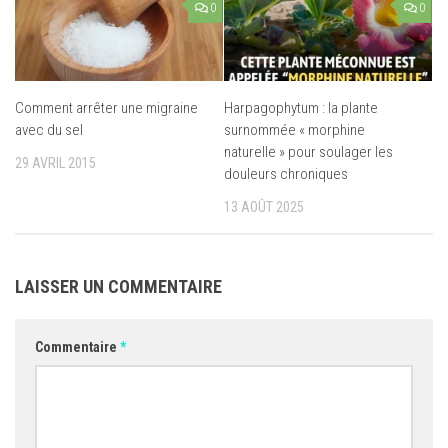
0
0
Comment arrêter une migraine
Harpagophytum : la plante
avec du sel
surnommée « morphine
naturelle » pour soulager les
29 AVRIL 2015
douleurs chroniques
13 AOÛT 2025
LAISSER UN COMMENTAIRE
Commentaire
*