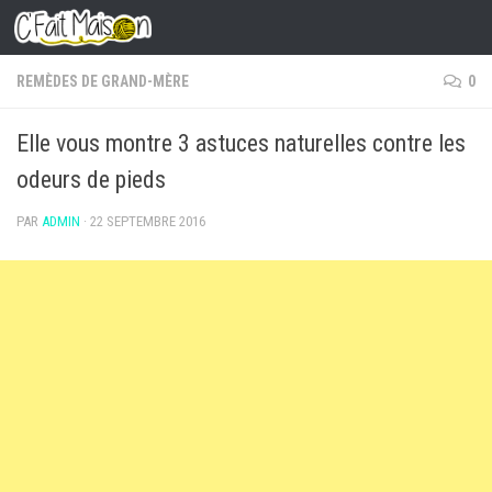
Skip to content
REMÈDES DE GRAND-MÈRE
0
Elle vous montre 3 astuces naturelles contre les
odeurs de pieds
PAR
ADMIN
·
22 SEPTEMBRE 2016