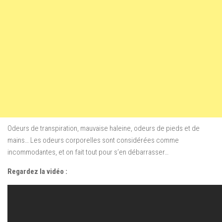
Odeurs de transpiration, mauvaise haleine, odeurs de pieds et de
mains… Les odeurs corporelles sont considérées comme
incommodantes, et on fait tout pour s’en débarrasser…
Regardez la vidéo :