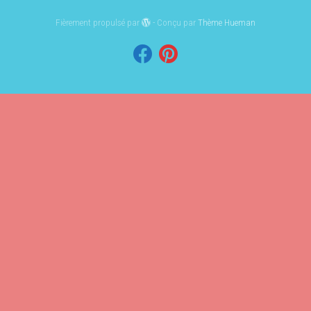
Fièrement propulsé par
- Conçu par
Thème Hueman