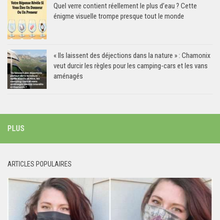
Quel verre contient réellement le plus d’eau ? Cette
énigme visuelle trompe presque tout le monde
« Ils laissent des déjections dans la nature » : Chamonix
veut durcir les règles pour les camping-cars et les vans
aménagés
PLUS
ARTICLES POPULAIRES