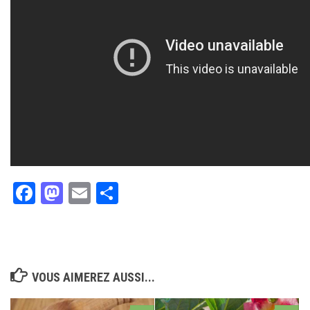
Facebook
Mastodon
Email
Partager
VOUS AIMEREZ AUSSI...