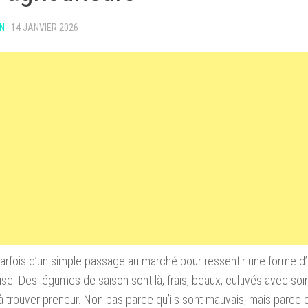
N
·
14 JANVIER 2026
t parfois d’un simple passage au marché pour ressentir une forme d’
use. Des légumes de saison sont là, frais, beaux, cultivés avec soin
à trouver preneur. Non pas parce qu’ils sont mauvais, mais parce q