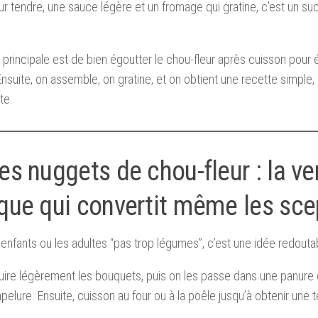
ur tendre, une sauce légère et un fromage qui gratine, c’est un s
 principale est de bien égoutter le chou-fleur après cuisson pour é
 Ensuite, on assemble, on gratine, et on obtient une recette simpl
te.
es nuggets de chou-fleur : la ve
ique qui convertit même les sce
 enfants ou les adultes “pas trop légumes”, c’est une idée redouta
cuire légèrement les bouquets, puis on les passe dans une panure c
pelure. Ensuite, cuisson au four ou à la poêle jusqu’à obtenir une t