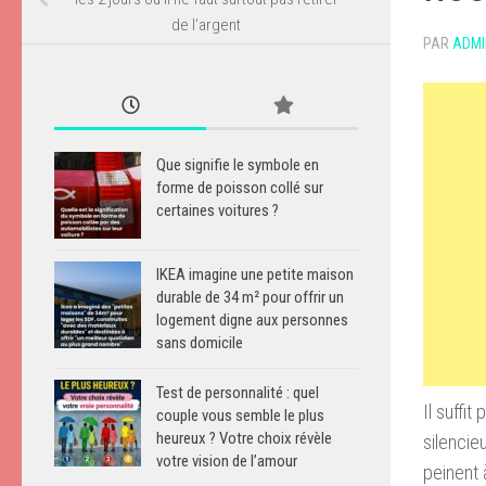
de l’argent
PAR
ADMI
Que signifie le symbole en
forme de poisson collé sur
certaines voitures ?
IKEA imagine une petite maison
durable de 34 m² pour offrir un
logement digne aux personnes
sans domicile
Test de personnalité : quel
Il suffi
couple vous semble le plus
heureux ? Votre choix révèle
silencie
votre vision de l’amour
peinent 