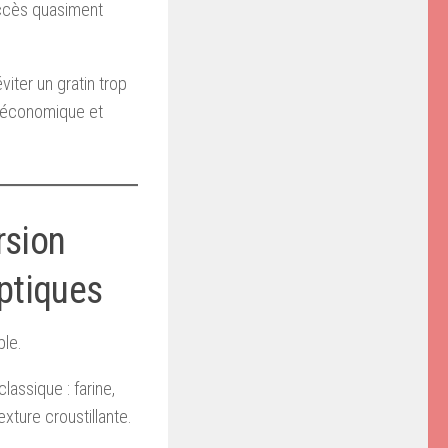
uccès quasiment
viter un gratin trop
e, économique et
rsion
ptiques
ble.
lassique : farine,
exture croustillante.