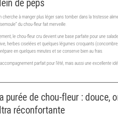
lein de peps
 cherche à manger plus léger sans tomber dans la tristesse alime
“semoule” du chou-fleur fait merveille.
ement, le chou-fleur cru devient une base parfaite pour une salade f
olive, herbes ciselées et quelques légumes croquants (concombre,
prépare en quelques minutes et se conserve bien au frais.
 accompagnement parfait pour l’été, mais aussi une excellente id
a purée de chou-fleur : douce, 
ltra réconfortante