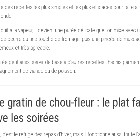
une des recettes les plus simples et les plus efficaces pour faire ai
monde.
 cuit à la vapeur, il devient une purée délicate que l’on mixe avec u
 de beurre ou une touche de fromage, puis une pincée de muscade
émeux et très agréable.
rée peut aussi servir de base à d’autres recettes : hachis parmenti
gnement de viande ou de poisson.
e gratin de chou-fleur : le plat f
e les soirées
n, c’est le refuge des repas d’hiver, mais il fonctionne aussi toute 