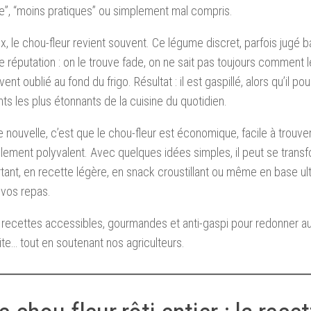
”, “moins pratiques” ou simplement mal compris.
x, le chou-fleur revient souvent. Ce légume discret, parfois jugé b
 réputation : on le trouve fade, on ne sait pas toujours comment le cu
ent oublié au fond du frigo. Résultat : il est gaspillé, alors qu’il pou
nts les plus étonnants de la cuisine du quotidien.
 nouvelle, c’est que le chou-fleur est économique, facile à trouver
lement polyvalent. Avec quelques idées simples, il peut se transfo
tant, en recette légère, en snack croustillant ou même en base ult
r vos repas.
 recettes accessibles, gourmandes et anti-gaspi pour redonner au
rite… tout en soutenant nos agriculteurs.