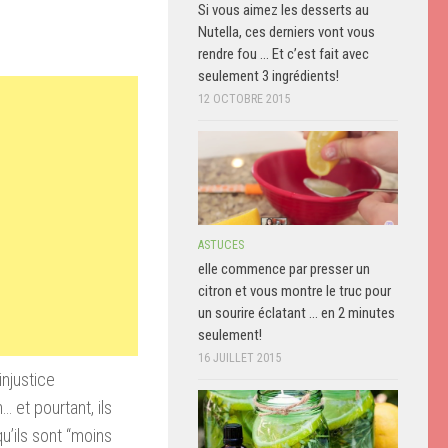
Si vous aimez les desserts au
Nutella, ces derniers vont vous
rendre fou … Et c’est fait avec
seulement 3 ingrédients!
12 OCTOBRE 2015
ASTUCES
elle commence par presser un
citron et vous montre le truc pour
un sourire éclatant … en 2 minutes
seulement!
16 JUILLET 2015
injustice
… et pourtant, ils
u’ils sont “moins