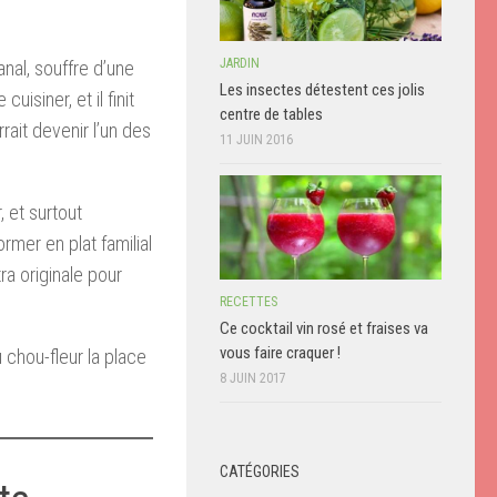
JARDIN
anal, souffre d’une
Les insectes détestent ces jolis
isiner, et il finit
centre de tables
rrait devenir l’un des
11 JUIN 2016
, et surtout
rmer en plat familial
ra originale pour
RECETTES
Ce cocktail vin rosé et fraises va
vous faire craquer !
 chou-fleur la place
8 JUIN 2017
CATÉGORIES