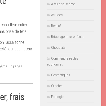
tte
A faire soi même
Astuces
chou-fleur entier
Beauté
ans prise de tête.
Bricolage pour enfants
 on l’assaisonne
Chocolats
’extérieur et un cœur
Comment faire des
économies
 même un repas
Cosmétiques
Crochet
r, frais
Ecologie