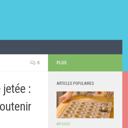
0
PLUS
ARTICLES POPULAIRES
 jetée :
outenir
ASTUCES