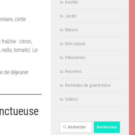
Insolite
Jardin
ntaire, cette
Maison
raîche : citron,
Non classé
 radis, tomate). Le
Pâtisseries
Recettes
ée de déjeuner
Remèdes de grand-mère
Vidéos
onctueuse
Rechercher :