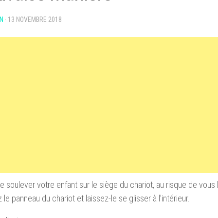
N
·
13 NOVEMBRE 2018
de soulever votre enfant sur le siège du chariot, au risque de vous 
le panneau du chariot et laissez-le se glisser à l’intérieur.