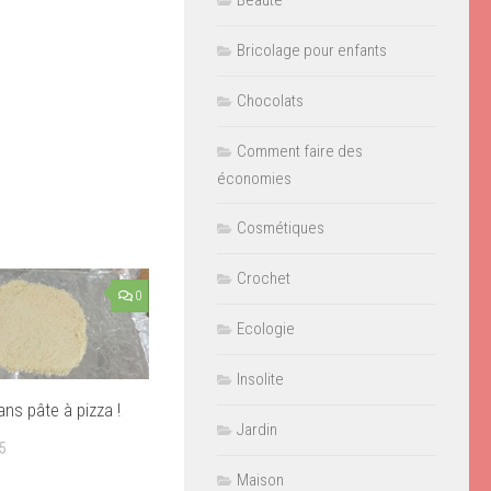
Beauté
Bricolage pour enfants
Chocolats
Comment faire des
économies
Cosmétiques
Crochet
0
Ecologie
Insolite
ans pâte à pizza !
Jardin
5
Maison