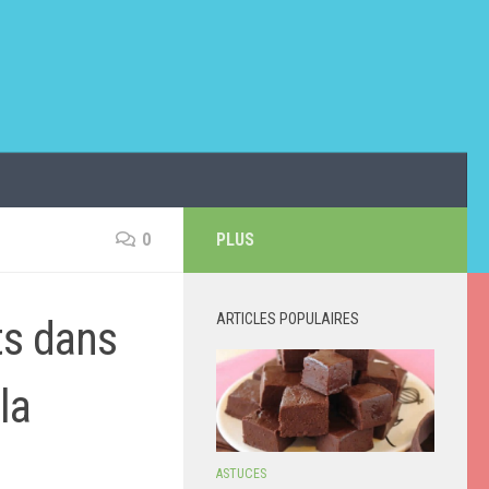
0
PLUS
ARTICLES POPULAIRES
ts dans
la
ASTUCES