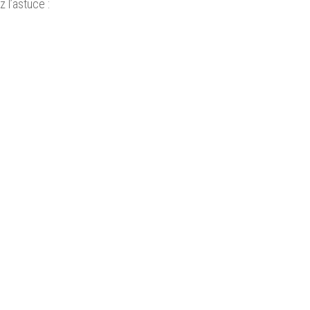
 l’astuce :