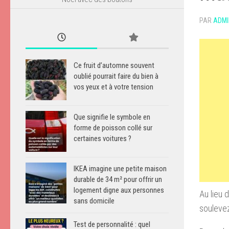
PAR
ADMI
Ce fruit d’automne souvent
oublié pourrait faire du bien à
vos yeux et à votre tension
Que signifie le symbole en
forme de poisson collé sur
certaines voitures ?
IKEA imagine une petite maison
durable de 34 m² pour offrir un
logement digne aux personnes
Au lieu 
sans domicile
soulevez 
Test de personnalité : quel