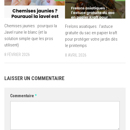
Chemises jaunies : pourquoi la
Frelons asiatiques : l’astuce
Javel ruine le blanc (et la
gratuite du sac en papier kraft
solution simple que les pros
pour protéger votre jardin dès
utilisent)
le printemps
8 FÉVRIER 2026
8 AVRIL 2026
LAISSER UN COMMENTAIRE
Commentaire
*