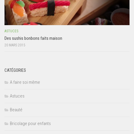
ASTUCES
Des sushis bonbons faits maison
20 MARS 2015
CATÉGORIES
A faire soi même
Astuces
Beauté
Bricolage pour enfants