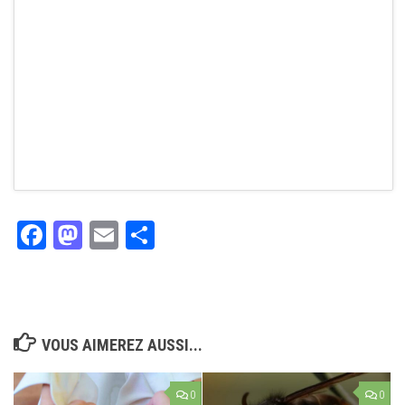
Facebook
Mastodon
Email
Partager
VOUS AIMEREZ AUSSI...
0
0