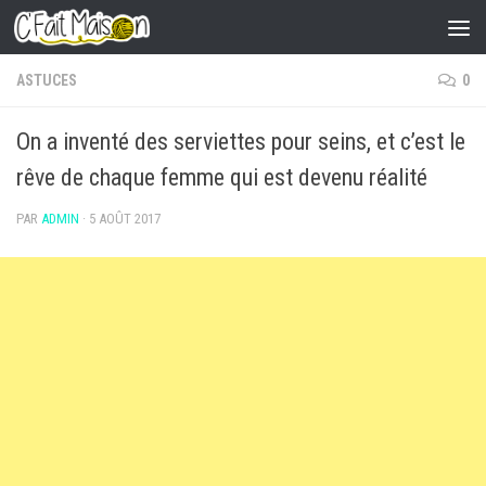
Skip to content
ASTUCES
0
On a inventé des serviettes pour seins, et c’est le
rêve de chaque femme qui est devenu réalité
PAR
ADMIN
·
5 AOÛT 2017