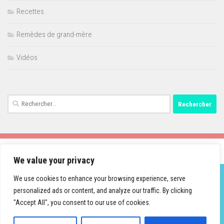
Recettes
Remèdes de grand-mère
Vidéos
Rechercher :
We value your privacy
We use cookies to enhance your browsing experience, serve
personalized ads or content, and analyze our traffic. By clicking
Fièrement propulsé par
- Conçu par
Thème Hueman
"Accept All", you consent to our use of cookies.