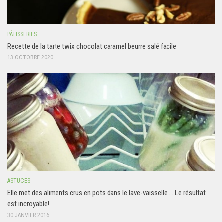
PÂTISSERIES
Recette de la tarte twix chocolat caramel beurre salé facile
13 OCTOBRE 2020
ASTUCES
Elle met des aliments crus en pots dans le lave-vaisselle … Le résultat
est incroyable!
30 JANVIER 2016