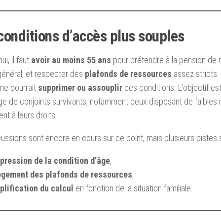
conditions d’accès plus souples
ui, il faut
avoir au moins 55 ans
pour prétendre à la pension de 
énéral, et respecter des
plafonds de ressources
assez stricts.
me pourrait
supprimer ou assouplir
ces conditions. L’objectif est
e de conjoints survivants, notamment ceux disposant de faibles 
nt à leurs droits.
ussions sont encore en cours sur ce point, mais plusieurs pistes so
pression de la condition d’âge
,
ègement des plafonds de ressources
,
plification du calcul
en fonction de la situation familiale.