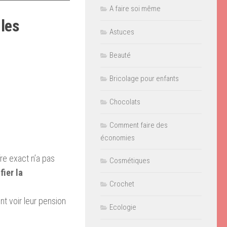
A faire soi même
les
Astuces
Beauté
Bricolage pour enfants
Chocolats
Comment faire des
économies
fre exact n’a pas
Cosmétiques
fier la
Crochet
nt voir leur pension
Ecologie