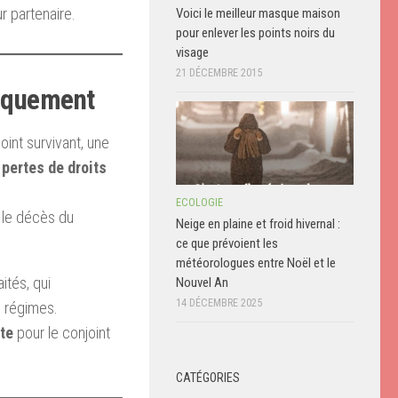
 partenaire.
Voici le meilleur masque maison
pour enlever les points noirs du
visage
21 DÉCEMBRE 2015
tiquement
int survivant, une
s
pertes de droits
ECOLOGIE
 le décès du
Neige en plaine et froid hivernal :
ce que prévoient les
météorologues entre Noël et le
ités, qui
Nouvel An
14 DÉCEMBRE 2025
e régimes.
te
pour le conjoint
CATÉGORIES