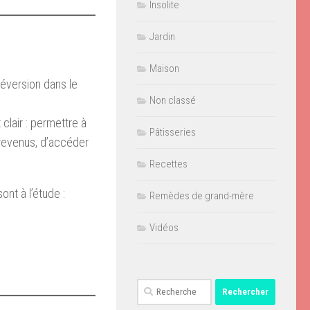
Insolite
Jardin
Maison
réversion dans le
Non classé
 clair : permettre à
Pâtisseries
revenus, d’accéder
Recettes
nt à l’étude :
Remèdes de grand-mère
Vidéos
Rechercher :