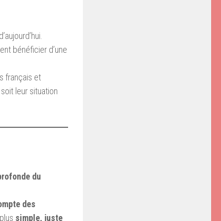
d’aujourd’hui.
ent bénéficier d’une
s français et
soit leur situation
profonde du
compte des
 plus
simple, juste