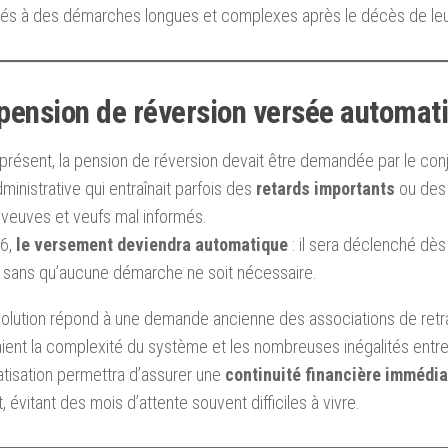
és à des démarches longues et complexes après le décès de leur
pension de réversion versée automa
présent, la pension de réversion devait être demandée par le conjo
ministrative qui entraînait parfois des
retards importants
ou de
 veuves et veufs mal informés.
6,
le versement deviendra automatique
: il sera déclenché dès
, sans qu’aucune démarche ne soit nécessaire.
olution répond à une demande ancienne des associations de retra
ent la complexité du système et les nombreuses inégalités entr
tisation permettra d’assurer une
continuité financière immédia
, évitant des mois d’attente souvent difficiles à vivre.