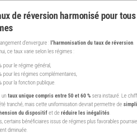
aux de réversion harmonisé pour tous 
mes
hangement d’envergure :
l’harmonisation du taux de réversion
.
hui, ce taux varie selon les régimes :
 pour le régime général,
% pour les régimes complémentaires,
 pour la fonction publique.
, un
taux unique compris entre 50 et 60 %
sera instauré. Le chif
té tranché, mais cette uniformisation devrait permettre de
simpli
ension du dispositif
et de
réduire les inégalités
.
s, certains bénéficiaires issus de régimes plus favorables pourraie
ent diminuée.