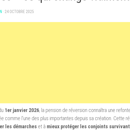
N
·
24 OCTOBRE 2025
 du
1er janvier 2026
, la pension de réversion connaîtra une refont
e comme l’une des plus importantes depuis sa création. Cette ré
ier les démarches
et à
mieux protéger les conjoints survivan