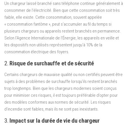
Un chargeur laissé branché sans téléphone continue généralement à
consommer de l’électricité. Bien que cette consommation soit très
faible, elle existe. Cette consommation, souvent appelée
« consommation fantôme », peut s’accumuler au fil du temps si
plusieurs chargeurs ou appareils restent branchés en permanence.
Selon l’Agence Internationale de l’Énergie, les appareils en veille et
les dispositifs non utilisés représentent jusqu’à 10% de la
consommation électrique des foyers.
2.
Risque de surchauffe et de sécurité
Certains chargeurs de mauvaise qualité ou non certifiés peuvent être
sujets à des problèmes de surchauffe lorsqu’ils restent branchés
trop longtemps. Bien que les chargeurs modernes soient conçus
pour minimiser ces risques, il est toujours préférable d’opter pour
des modèles conformes aux normes de sécurité. Les risques
d’incendie sont faibles, mais ils ne sont pas inexistants.
3.
Impact sur la durée de vie du chargeur