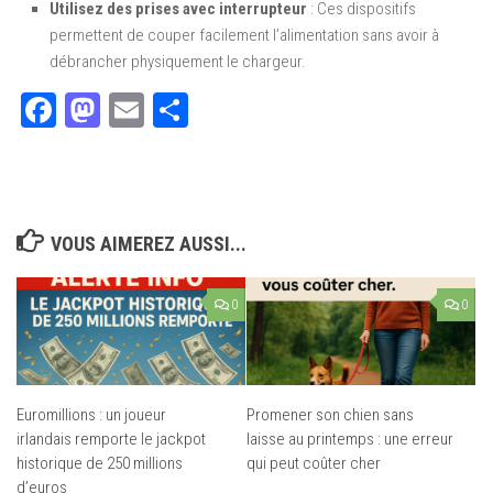
Utilisez des prises avec interrupteur
: Ces dispositifs
permettent de couper facilement l’alimentation sans avoir à
débrancher physiquement le chargeur.
Facebook
Mastodon
Email
Partager
VOUS AIMEREZ AUSSI...
0
0
Euromillions : un joueur
Promener son chien sans
irlandais remporte le jackpot
laisse au printemps : une erreur
historique de 250 millions
qui peut coûter cher
d’euros