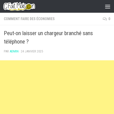
Skip to content
COMMENT FAIRE DES ÉCONOMIES
0
Peut-on laisser un chargeur branché sans
téléphone ?
PAR
ADMIN
·
24 JANVIER 2025