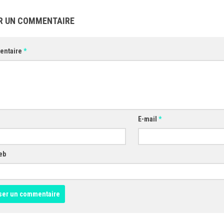
R UN COMMENTAIRE
entaire
*
E-mail
*
eb