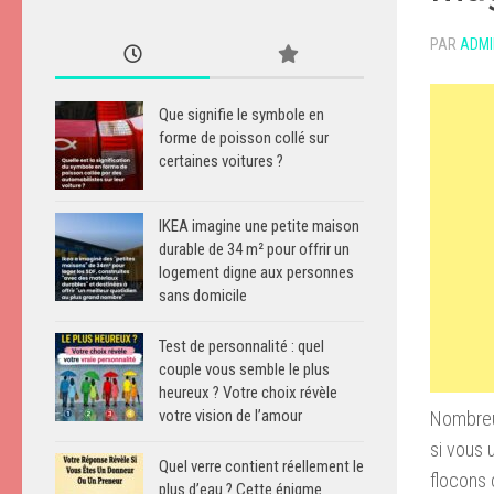
PAR
ADMI
Que signifie le symbole en
forme de poisson collé sur
certaines voitures ?
IKEA imagine une petite maison
durable de 34 m² pour offrir un
logement digne aux personnes
sans domicile
Test de personnalité : quel
couple vous semble le plus
heureux ? Votre choix révèle
votre vision de l’amour
Nombreu
si vous u
Quel verre contient réellement le
flocons 
plus d’eau ? Cette énigme