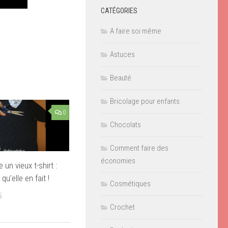
CATÉGORIES
A faire soi même
Astuces
Beauté
Bricolage pour enfants
0
Chocolats
Comment faire des
économies
 un vieux t-shirt :
qu’elle en fait !
Cosmétiques
5
Crochet