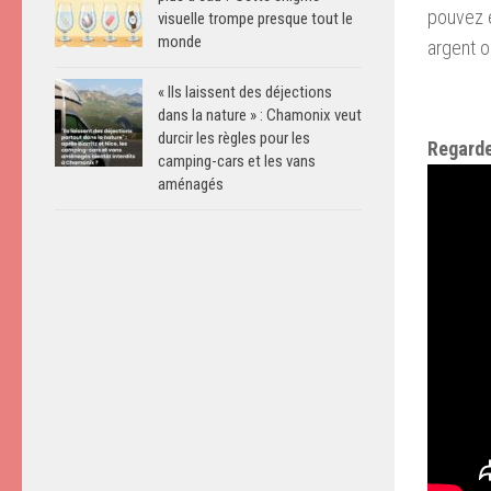
pouvez e
visuelle trompe presque tout le
monde
argent o
« Ils laissent des déjections
dans la nature » : Chamonix veut
durcir les règles pour les
Regarde
camping-cars et les vans
aménagés