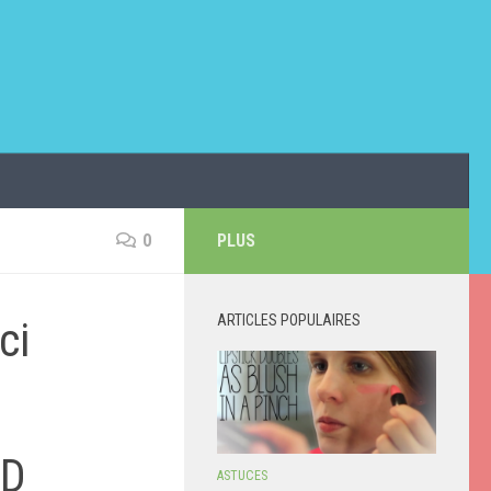
0
PLUS
ARTICLES POPULAIRES
ci
3D
ASTUCES