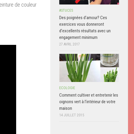
einture
de couleur
ASTUCES
Des poignées d’amour? Ces
exercices vous donneront
d’excellents résultats avec un
engagement minimum
27 AVRIL 2017
ECOLOGIE
Comment cultiver et entretenir les
oignons vert à l’intérieur de votre
maison
14 JUILLET 2015