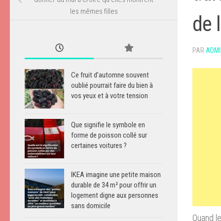
les mêmes filles
de l
PAR
ADMI
Ce fruit d’automne souvent
oublié pourrait faire du bien à
vos yeux et à votre tension
Que signifie le symbole en
forme de poisson collé sur
certaines voitures ?
IKEA imagine une petite maison
durable de 34 m² pour offrir un
logement digne aux personnes
sans domicile
Quand le