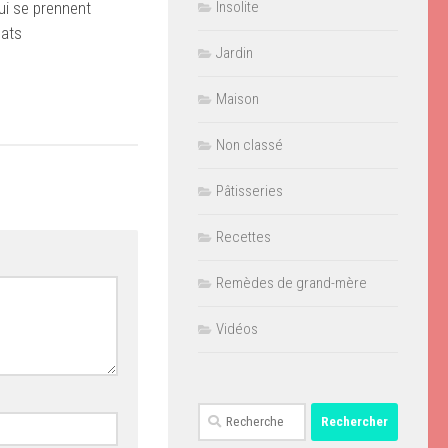
ui se prennent
Insolite
hats
Jardin
Maison
Non classé
Pâtisseries
Recettes
Remèdes de grand-mère
Vidéos
Rechercher :