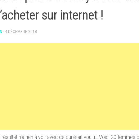
’acheter sur internet !
N
·
4 DÉCEMBRE 2018
 résultat n’a rien à voir avec ce qui était voulu… Voici 20 femmes q