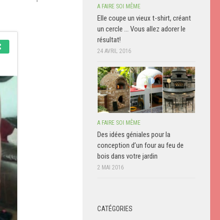
A FAIRE SOI MÊME
Elle coupe un vieux t-shirt, créant
un cercle … Vous allez adorer le
résultat!
24 AVRIL 2016
A FAIRE SOI MÊME
Des idées géniales pour la
conception d’un four au feu de
bois dans votre jardin
2 MAI 2016
CATÉGORIES