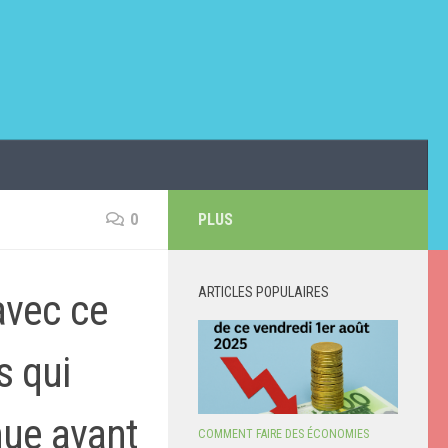
0
PLUS
ARTICLES POPULAIRES
 avec ce
s qui
nue avant
COMMENT FAIRE DES ÉCONOMIES