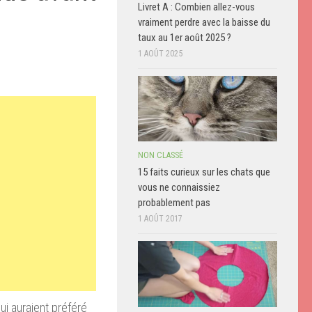
Livret A : Combien allez-vous
vraiment perdre avec la baisse du
taux au 1er août 2025 ?
1 AOÛT 2025
NON CLASSÉ
15 faits curieux sur les chats que
vous ne connaissiez
probablement pas
1 AOÛT 2017
ui auraient préféré