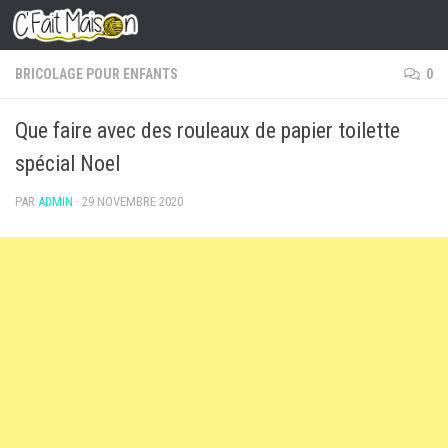
Skip to content
BRICOLAGE POUR ENFANTS
0
Que faire avec des rouleaux de papier toilette
spécial Noel
PAR
ADMIN
·
29 NOVEMBRE 2020