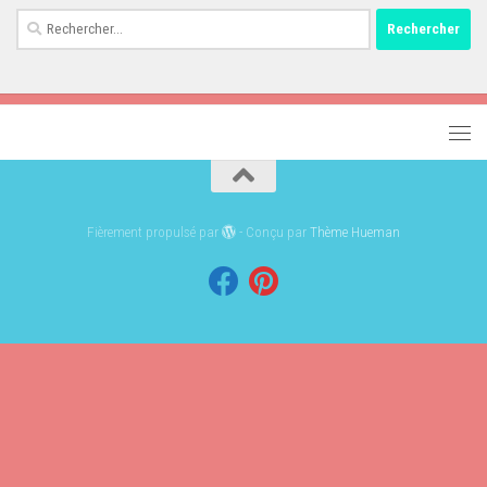
Rechercher :
Fièrement propulsé par
- Conçu par
Thème Hueman