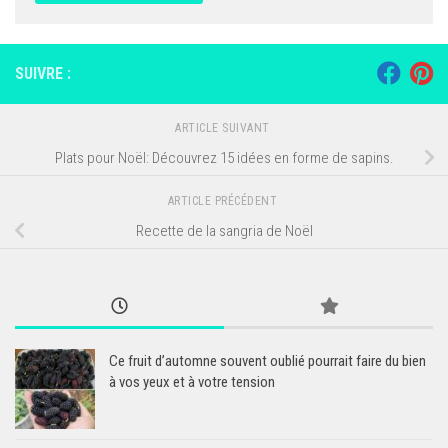
SUIVRE :
ARTICLE SUIVANT
Plats pour Noël: Découvrez 15 idées en forme de sapins.
ARTICLE PRÉCÉDENT
Recette de la sangria de Noël
Ce fruit d’automne souvent oublié pourrait faire du bien
à vos yeux et à votre tension