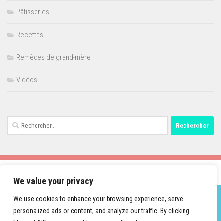
Pâtisseries
Recettes
Remèdes de grand-mère
Vidéos
Rechercher :
We value your privacy
We use cookies to enhance your browsing experience, serve
personalized ads or content, and analyze our traffic. By clicking
Fièrement propulsé par
- Conçu par
Thème Hueman