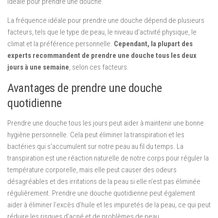
idéale pour prendre une douche.
La fréquence idéale pour prendre une douche dépend de plusieurs
facteurs, tels que le type de peau, le niveau d’activité physique, le
climat et la préférence personnelle.
Cependant, la plupart des
experts recommandent de prendre une douche tous les deux
jours à une semaine
, selon ces facteurs.
Avantages de prendre une douche
quotidienne
Prendre une douche tous les jours peut aider à maintenir une bonne
hygiène personnelle. Cela peut éliminer la transpiration et les
bactéries qui s’accumulent sur notre peau au fil du temps. La
transpiration est une réaction naturelle de notre corps pour réguler la
température corporelle, mais elle peut causer des odeurs
désagréables et des irritations de la peau si elle n’est pas éliminée
régulièrement. Prendre une douche quotidienne peut également
aider à éliminer l’excès d’huile et les impuretés de la peau, ce qui peut
réduire les risques d’acné et de problèmes de peau.