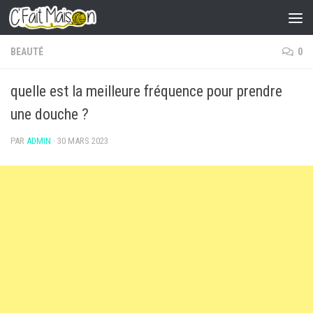
Skip to content
BEAUTÉ
0
quelle est la meilleure fréquence pour prendre
une douche ?
PAR
ADMIN
·
30 MARS 2023