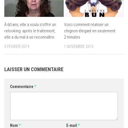
À 60 ans, elle a voulu s’offrir un
Voici comment réaliser un
relooking: après le traitement,
chignon élegant en seulement
elle a du mal à se reconnaître.
2 minutes
5 FÉVRIER 2019
1 NOVEMBRE 2015
LAISSER UN COMMENTAIRE
Commentaire
*
Nom
*
E-mail
*